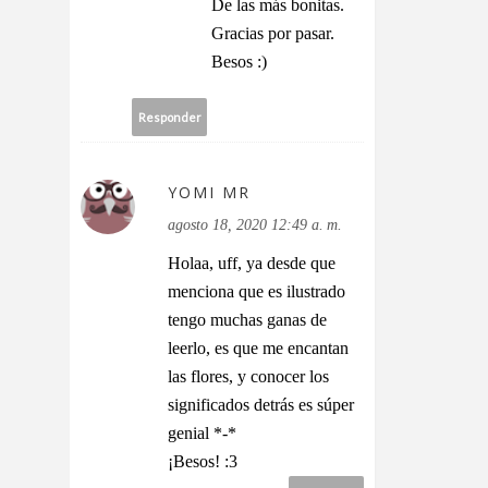
De las más bonitas.
Gracias por pasar.
Besos :)
Responder
YOMI MR
agosto 18, 2020 12:49 a. m.
Holaa, uff, ya desde que
menciona que es ilustrado
tengo muchas ganas de
leerlo, es que me encantan
las flores, y conocer los
significados detrás es súper
genial *-*
¡Besos! :3