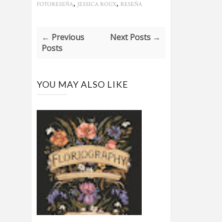
,
,
FOTORESEÑA
JESSICA ROUX
RESEÑA
← Previous
Next Posts →
Posts
YOU MAY ALSO LIKE