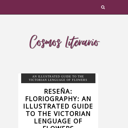
AN ILLUSTRATED GUIDE TO THE
VICTORIAN LENGUAGE OF FLOWERS
RESEÑA:
FLORIOGRAPHY: AN
ILLUSTRATED GUIDE
TO THE VICTORIAN
LENGUAGE OF