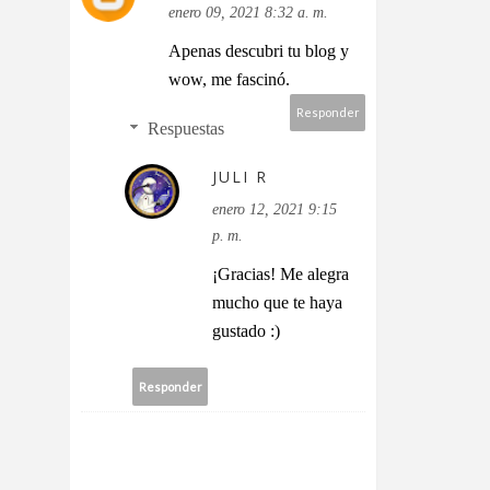
enero 09, 2021 8:32 a. m.
Apenas descubri tu blog y
wow, me fascinó.
Responder
Respuestas
JULI R
enero 12, 2021 9:15
p. m.
¡Gracias! Me alegra
mucho que te haya
gustado :)
Responder