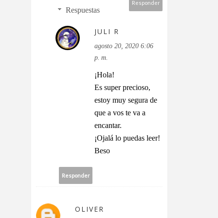
Responder
Respuestas
JULI R
agosto 20, 2020 6:06
p. m.
¡Hola!
Es super precioso,
estoy muy segura de
que a vos te va a
encantar.
¡Ojalá lo puedas leer!
Beso
Responder
OLIVER