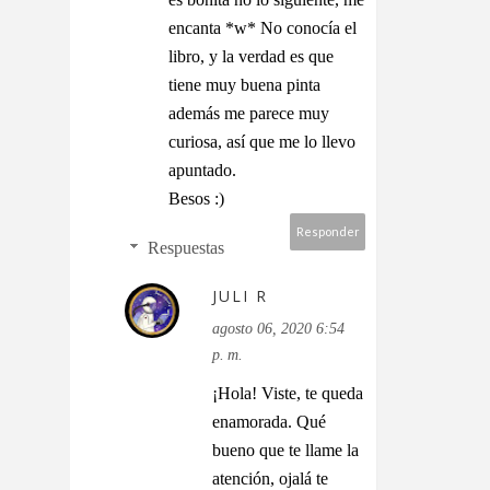
encanta *w* No conocía el
libro, y la verdad es que
tiene muy buena pinta
además me parece muy
curiosa, así que me lo llevo
apuntado.
Besos :)
Responder
Respuestas
JULI R
agosto 06, 2020 6:54
p. m.
¡Hola! Viste, te queda
enamorada. Qué
bueno que te llame la
atención, ojalá te