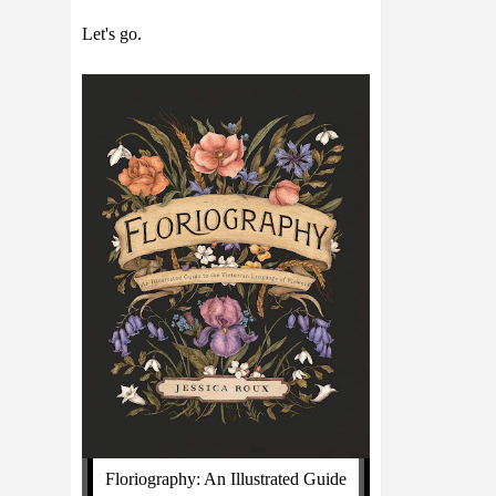
Let's go.
Floriography: An Illustrated Guide