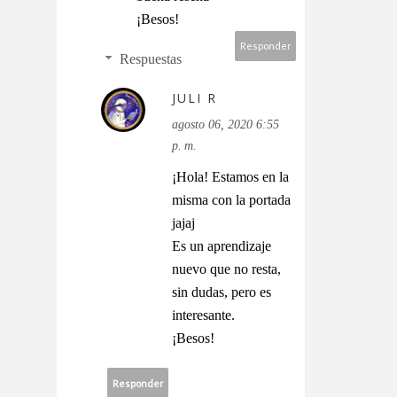
¡Besos!
Responder
Respuestas
JULI R
agosto 06, 2020 6:55
p. m.
¡Hola! Estamos en la
misma con la portada
jajaj
Es un aprendizaje
nuevo que no resta,
sin dudas, pero es
interesante.
¡Besos!
Responder