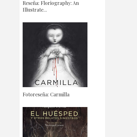
Reseña: Floriography: An
Illustrate...
Fotoreseña: Carmilla