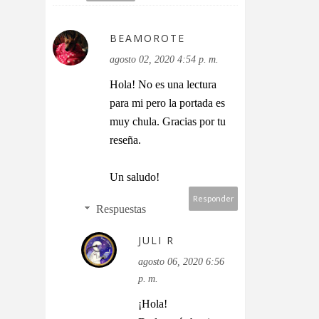
BEAMOROTE
agosto 02, 2020 4:54 p. m.
Hola! No es una lectura
para mi pero la portada es
muy chula. Gracias por tu
reseña.
Un saludo!
Responder
Respuestas
JULI R
agosto 06, 2020 6:56
p. m.
¡Hola!