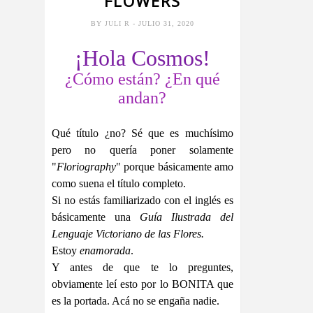
FLOWERS
BY
JULI R
- JULIO 31, 2020
¡Hola Cosmos!
¿Cómo están? ¿En qué
andan?
Qué título ¿no? Sé que es muchísimo
pero no quería poner solamente
"
Floriography
" porque básicamente amo
como suena el título completo.
Si no estás familiarizado con el inglés es
básicamente una
Guía Ilustrada del
Lenguaje Victoriano de las Flores.
Estoy
enamorada
.
Y antes de que te lo preguntes,
obviamente leí esto por lo BONITA que
es la portada. Acá no se engaña nadie.