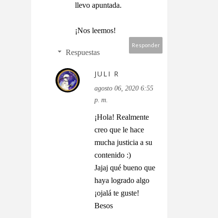
llevo apuntada.
¡Nos leemos!
Responder
Respuestas
JULI R
agosto 06, 2020 6:55
p. m.
¡Hola! Realmente
creo que le hace
mucha justicia a su
contenido :)
Jajaj qué bueno que
haya logrado algo
¡ojalá te guste!
Besos