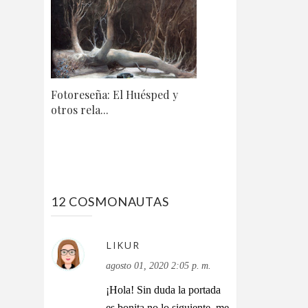
Fotoreseña: El Huésped y
otros rela...
12 COSMONAUTAS
LIKUR
agosto 01, 2020 2:05 p. m.
¡Hola! Sin duda la portada
es bonita no lo siguiente, me