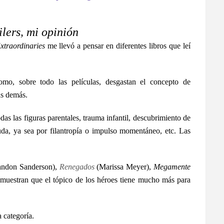
ilers, mi opinión
xtraordinaries
me llevó a pensar en diferentes libros que leí
o, sobre todo las películas, desgastan el concepto de
as demás.
das las figuras parentales, trauma infantil, descubrimiento de
uda, ya sea por filantropía o impulso momentáneo, etc. Las
andon Sanderson),
Renegados
(Marissa Meyer),
Megamente
muestran que el tópico de los héroes tiene mucho más para
 categoría.