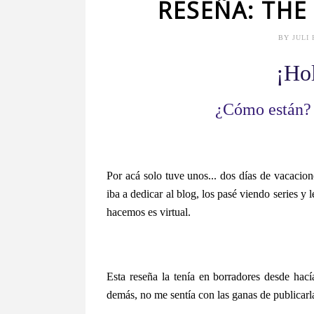
RESEÑA: THE
BY
JULI
¡Ho
¿Cómo están? 
Por acá solo tuve unos... dos días de vacacione
iba a dedicar al blog, los pasé viendo series 
hacemos es virtual.
Esta reseña la tenía en borradores desde ha
demás, no me sentía con las ganas de publicarl