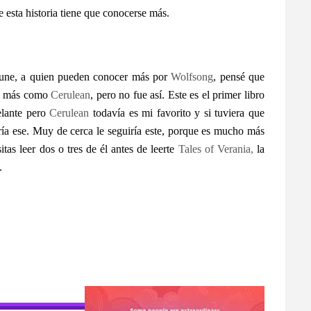
 esta historia tiene que conocerse más.
Klune, a quien pueden conocer más por
Wolfsong
, pensé que
o o más como
Cerulean
, pero no fue así. Este es el primer libro
elante pero
Cerulean
todavía es mi favorito y si tuviera que
ería ese. Muy de cerca le seguiría este, porque es mucho más
itas leer dos o tres de él antes de leerte
Tales of Verania,
la
a.