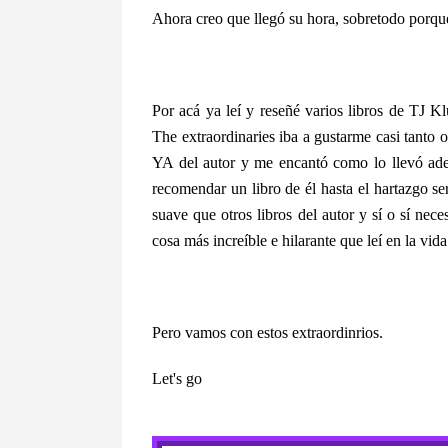
Ahora creo que llegó su hora, sobretodo porque
Por acá ya leí y reseñé varios libros de TJ 
The extraordinaries iba a gustarme casi tant
YA del autor y me encantó como lo llevó ad
recomendar un libro de él hasta el hartazgo s
suave que otros libros del autor y sí o sí neces
cosa más increíble e hilarante que leí en la vid
Pero vamos con estos extraordinrios.
Let's go