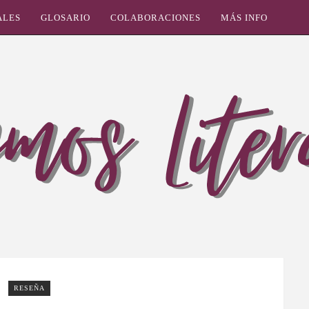
ALES
GLOSARIO
COLABORACIONES
MÁS INFO
RESEÑA