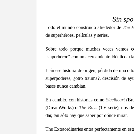
Sin spo
Todo el mundo construido alrededor de
The E
de superhéroes, películas y series.
Sobre todo porque muchas veces vemos com
"superhéroe" con un acercamiento idéntico a l
Llámese historia de origen, pérdida de una o to
superpoderes, ¿otro trauma?, descisión de ay
bases nunca cambian.
En cambio, con historias como
Steelheart
(Br
(DreamWorks) o
The Boys
(TV serie), nos de
dar, tan sólo hay que saber por dónde mirar.
The Extraordinaries entra perfectamente en esta