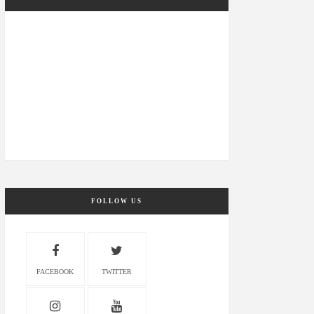
FOLLOW US
FACEBOOK
TWITTER