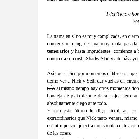
"I don't know how
You
La trama en sí no es muy complicada, en cier
comienzan a jugarle una muy mala pasada y 
temerarios
y hasta imprudentes, comienza a b
conocer a su crush, Shadw Star, y además ayuda
Así que si bien por momentos el libro es super
tierno ver a Nick y Seth dar vueltas en círcu
SÍ?,
al mismo tiempo hay otros momentos donde
bandeja de plata delante de sus ojos pero s
absolutamente ciego ante todo.
Y con esto último lo digo literal, así 
extraordinarios que Nick tanto venera, mismo 
ese otro personaje extra que simplemente aco
de las cosas.