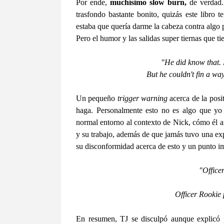
Por ende,
muchísimo slow burn,
de verdad. 
trasfondo bastante bonito, quizás este libr
estaba que quería darme la cabeza contra algo 
Pero el humor y las salidas super tiernas que 
"He did know that. 
But he couldn't fin a wa
Un pequeño
trigger warning
acerca de la posit
haga. Personalmente esto no es algo que yo 
normal entorno al contexto de Nick, cómo él a
y su trabajo, además de que jamás tuvo una exp
su disconformidad acerca de esto y un punto im
"Office
Officer Rookie 
En resumen, TJ se disculpó aunque explicó p