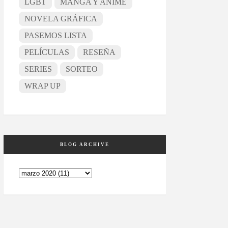
LGBT
MANGA Y ANIME
NOVELA GRÁFICA
PASEMOS LISTA
PELÍCULAS
RESEÑA
SERIES
SORTEO
WRAP UP
BLOG ARCHIVE