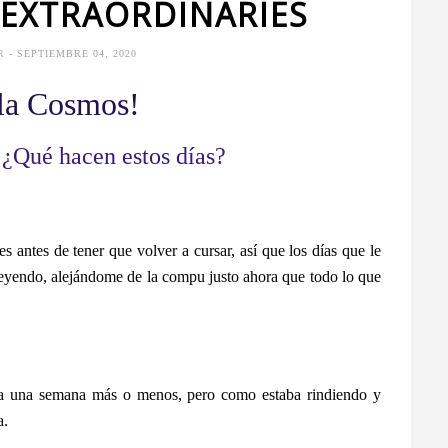
 EXTRAORDINARIES
 R
- SEPTIEMBRE 04, 2020
la Cosmos!
¿Qué hacen estos días?
s antes de tener que volver a cursar, así que los días que le
y leyendo, alejándome de la compu justo ahora que todo lo que
cía una semana más o menos, pero como estaba rindiendo y
a.