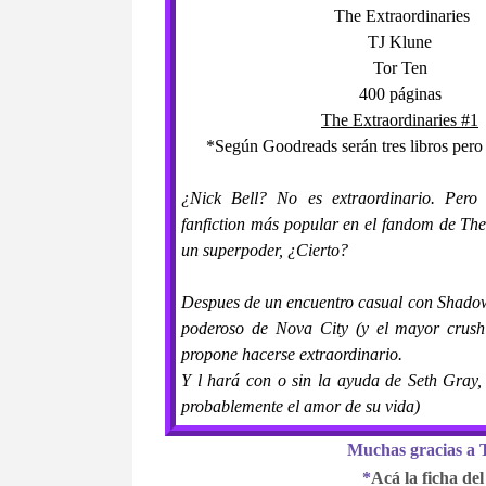
The Extraordinaries
TJ Klune
Tor Ten
400 páginas
The Extraordinaries #1
*Según Goodreads serán tres libros pero
¿Nick Bell? No es extraordinario. Pero 
fanfiction más popular en el fandom de The
un superpoder, ¿Cierto?
Despues de un encuentro casual con Shadow
poderoso de Nova City (y el mayor crush
propone hacerse extraordinario.
Y l hará con o sin la ayuda de Seth Gray,
probablemente el amor de su vida)
Muchas gracias a T
*
Acá la ficha del