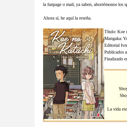
la fanpage o mail, ya saben, ahorrémonos los s
Ahora sí, he aquí la reseña.
Título: Koe
Mangaka: Yo
Editorial Iv
Publicados 
Finalizado e
Shoy
Shoj
La vida es