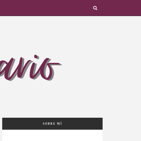
SOBRE MÍ