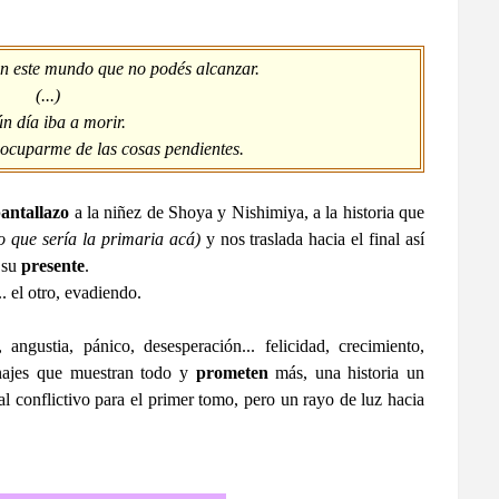
n este mundo que no podés alcanzar.
(...)
n día iba a morir.
 ocuparme de las cosas pendientes.
antallazo
a la niñez de Shoya y Nishimiya, a la historia que
lo que sería la primaria acá)
y nos traslada hacia el final así
a su
presente
.
 el otro, evadiendo.
, angustia, pánico, desesperación... felicidad, crecimiento,
najes que muestran todo y
prometen
más, una historia un
l conflictivo para el primer tomo, pero un rayo de luz hacia