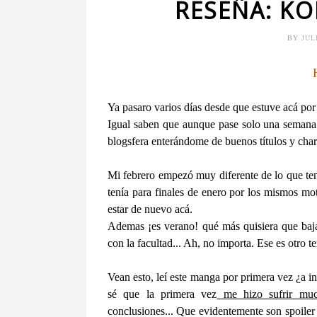
RESEÑA: KO
BY
JUL
Ya pasaro varios días desde que estuve acá por
Igual saben que aunque pase solo una semana
blogsfera enterándome de buenos títulos y cha
Mi febrero empezó muy diferente de lo que ten
tenía para finales de enero por los mismos mo
estar de nuevo acá.
Ademas ¡es verano! qué más quisiera que bajar
con la facultad... Ah, no importa. Ese es otro t
Vean esto, leí este manga por primera vez ¿a in
sé que la primera vez
me hizo sufrir m
conclusiones... Que evidentemente son spoiler a