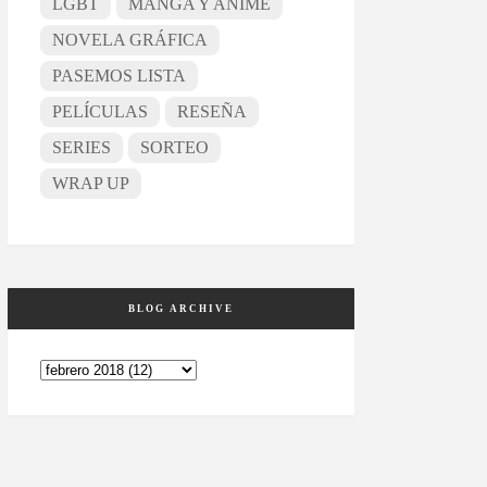
LGBT
MANGA Y ANIME
NOVELA GRÁFICA
PASEMOS LISTA
PELÍCULAS
RESEÑA
SERIES
SORTEO
WRAP UP
BLOG ARCHIVE