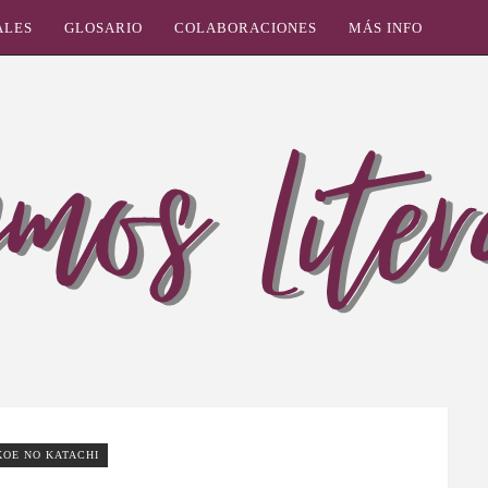
ALES
GLOSARIO
COLABORACIONES
MÁS INFO
KOE NO KATACHI