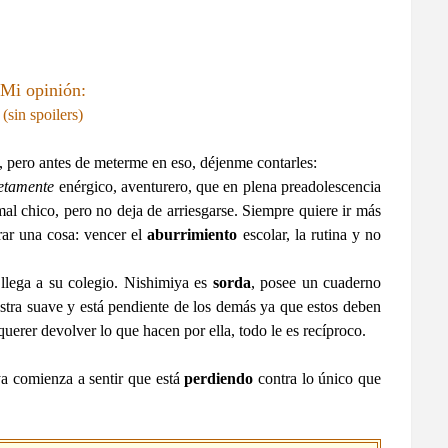
Mi opinión:
(sin spoilers)
 pero antes de meterme en eso, déjenme contarles:
etamente
enérgico, aventurero, que en plena preadolescencia
mal chico, pero no deja de arriesgarse. Siempre quiere ir más
rar una cosa: vencer el
aburrimiento
escolar, la rutina y no
 llega a su colegio. Nishimiya es
sorda
, posee un cuaderno
tra suave y está pendiente de los demás ya que estos deben
uerer devolver lo que hacen por ella, todo le es recíproco.
ya comienza a sentir que está
perdiendo
contra lo único que