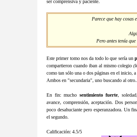
ser comprensiva y paciente.
Parece que hay cosas e
Algú
Pero antes tenía que
Este primer tomo nos da todo lo que sería un
p
compartieron cuando iban al mismo colegio
(
como tan sólo una o dos páginas en el inicio, 
Ambos en "secundaria", uno buscando al otro...
En fin: mucho
sentimiento fuerte
, soledad
avance, comprensión, aceptación. Dos perso
poco desahuciante pero esperanzadora. Un fina
el segundo.
Calificación: 4.5/5