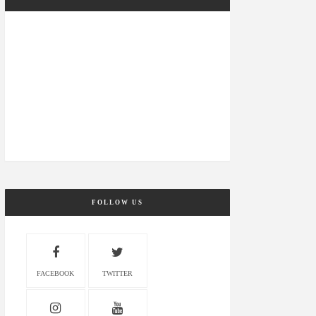
FOLLOW US
FACEBOOK
TWITTER