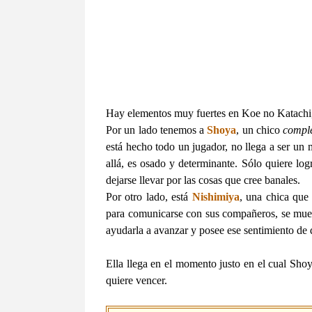
Hay elementos muy fuertes en Koe no Katachi,
Por un lado tenemos a
Shoya
, un chico
compl
está hecho todo un jugador, no llega a ser un 
allá, es osado y determinante. Sólo quiere log
dejarse llevar por las cosas que cree banales.
Por otro lado, está
Nishimiya
, una chica que
para comunicarse con sus compañeros, se mues
ayudarla a avanzar y posee ese sentimiento de q
Ella llega en el momento justo en el cual Sho
quiere vencer.