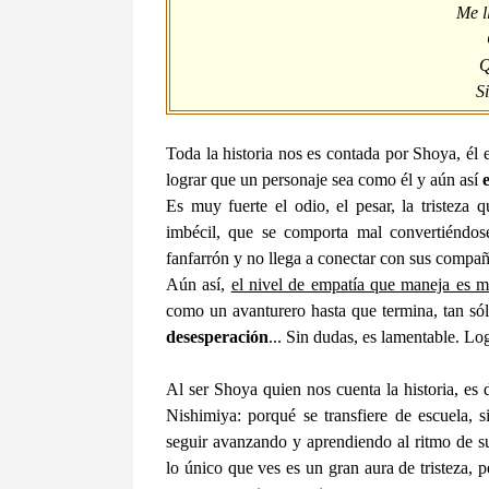
Me l
Qu
Si
Toda la historia nos es contada por Shoya, él
lograr que un personaje sea como él y aún así
Es muy fuerte el odio, el pesar, la tristez
imbécil, que se comporta mal convertiéndos
fanfarrón y no llega a conectar con sus compañ
Aún así,
el nivel de empatía que maneja es m
como un avanturero hasta que termina, tan sólo
desesperación
... Sin dudas, es lamentable. Lo
Al ser Shoya quien nos cuenta la historia, es 
Nishimiya: porqué se transfiere de escuela, 
seguir avanzando y aprendiendo al ritmo de s
lo único que ves es un gran aura de tristeza,