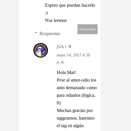
Espero que puedan hacerlo
:)
Nos leemos
Responder
Respuestas
JULI R
mayo 14, 2017 6:50
p. m.
Hola Mai!
Pese al amor-odio los
amo demasiado como
para odiarlos (lógica,
0)
Muchas gracias por
taggearnos, haremos
el tag en algún