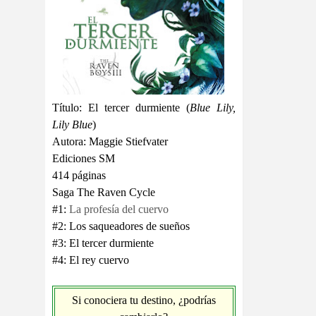
Título: El tercer durmiente (
Blue Lily,
Lily Blue
)
Autora: Maggie Stiefvater
Ediciones SM
414 páginas
Saga The Raven Cycle
#1:
La profesía del cuervo
#2: Los saqueadores de sueños
#3: El tercer durmiente
#4: El rey cuervo
Si conociera tu destino, ¿podrías