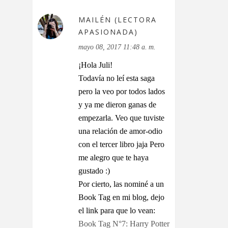
MAILÉN (LECTORA
APASIONADA)
mayo 08, 2017 11:48 a. m.
¡Hola Juli!
Todavía no leí esta saga
pero la veo por todos lados
y ya me dieron ganas de
empezarla. Veo que tuviste
una relación de amor-odio
con el tercer libro jaja Pero
me alegro que te haya
gustado :)
Por cierto, las nominé a un
Book Tag en mi blog, dejo
el link para que lo vean:
Book Tag N°7: Harry Potter