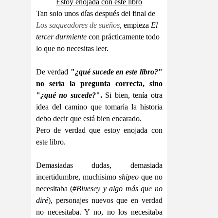
Estoy enojada con este libro
Tan solo unos días después del final de
Los saqueadores de sueños
, empieza
El
tercer durmiente
con prácticamente todo
lo que no necesitas leer.
De verdad
"
¿qué sucede en este libro?
"
no sería la pregunta correcta, sino
"
¿qué no sucede?
".
Si bien, tenía otra
idea del camino que tomaría la historia
debo decir que está bien encarado.
Pero de verdad que estoy enojada con
este libro.
Demasiadas dudas, demasiada
incertidumbre, muchísimo
shipeo
que no
necesitaba (
#Bluesey y algo más que no
diré
), personajes nuevos que en verdad
no necesitaba. Y no, no los necesitaba