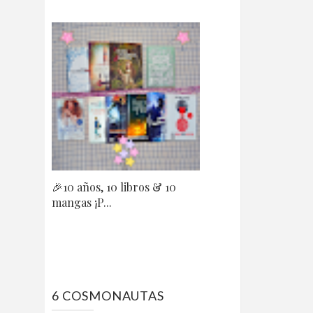
🎉10 años, 10 libros & 10
mangas ¡P...
6 COSMONAUTAS