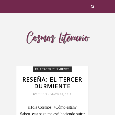
EL TERCER DURMIENTE
RESEÑA: EL TERCER
DURMIENTE
BY
JULI R
- MAYO 08, 2017
¡Hola Cosmos! ¿Cómo están?
Saben, esta saga me está haciendo sufrir