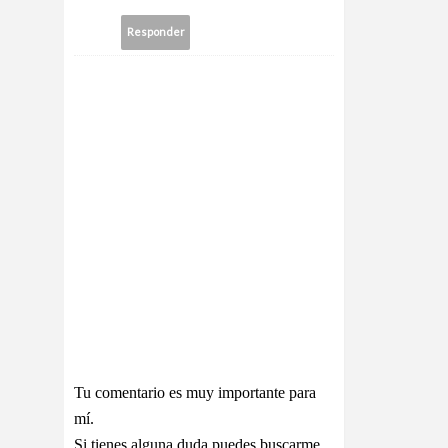
Responder
Tu comentario es muy importante para
mí.
Si tienes alguna duda puedes buscarme