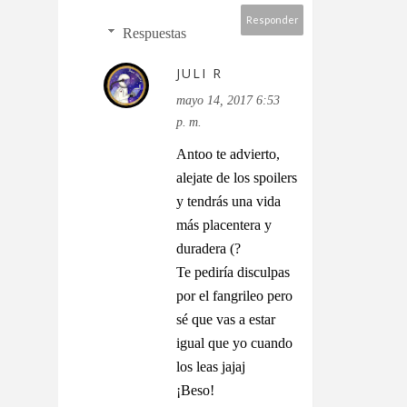
Responder
Respuestas
JULI R
mayo 14, 2017 6:53
p. m.
Antoo te advierto,
alejate de los spoilers
y tendrás una vida
más placentera y
duradera (?
Te pediría disculpas
por el fangrileo pero
sé que vas a estar
igual que yo cuando
los leas jajaj
¡Beso!