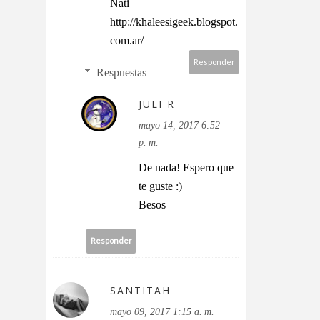
Nati
http://khaleesigeek.blogspot.
com.ar/
Responder
Respuestas
JULI R
mayo 14, 2017 6:52
p. m.
De nada! Espero que
te guste :)
Besos
Responder
SANTITAH
mayo 09, 2017 1:15 a. m.