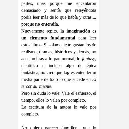
partes, unas porque me encantaron
demasiado y sentía que releyéndola
podía leer más de lo que había y otras....
porque
no entendía.
Nuevamente repito,
la imaginación es
un elemento fundamental
para leer
estos libros. Si solamente te gustan los de
realismo, dramas, históricos y demás, no
acostumbras a lo paranormal, lo
fantasy
,
científico e incluso algo de épica
fantástica, no creo que logres entender ni
media parte de todo lo que sucede en
El
tercer durmiente
.
Pero sin duda lo vale. Vale el esfuerzo, el
tiempo, ellos lo valen por completo.
La escritura de la autora lo vale por
completo.
No quiero parecer fangrilera, que lo