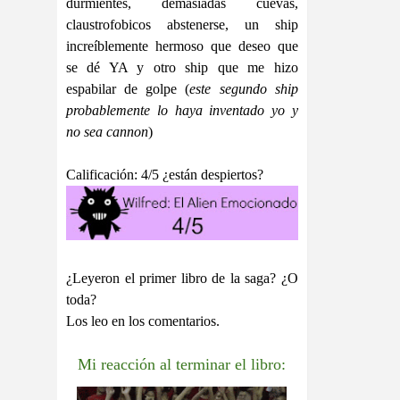
durmientes, demasiadas cuevas,
claustrofobicos abstenerse, un ship
increíblemente hermoso que deseo que
se dé YA y otro ship que me hizo
espabilar de golpe (
este segundo ship
probablemente lo haya inventado yo y
no sea cannon
)
Calificación: 4/5 ¿están despiertos?
¿Leyeron el primer libro de la saga? ¿O
toda?
Los leo en los comentarios.
Mi reacción al terminar el libro: