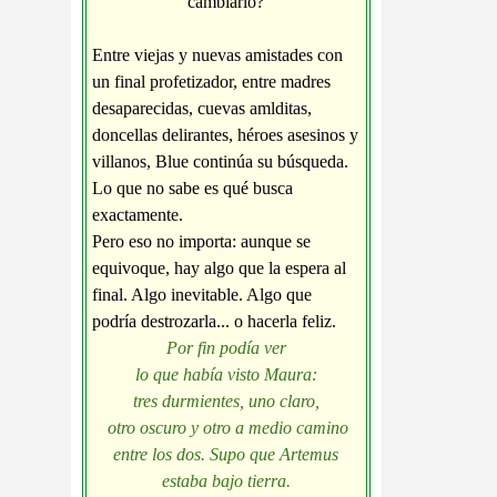
cambiarlo?
Entre viejas y nuevas amistades con
un final profetizador, entre madres
desaparecidas, cuevas amlditas,
doncellas delirantes, héroes asesinos y
villanos, Blue continúa su búsqueda.
Lo que no sabe es qué busca
exactamente.
Pero eso no importa: aunque se
equivoque, hay algo que la espera al
final. Algo inevitable. Algo que
podría destrozarla... o hacerla feliz.
Por fin podía ver
lo que había visto Maura:
tres durmientes, uno claro,
otro oscuro y otro a medio camino
entre los dos. Supo que Artemus
estaba bajo tierra.