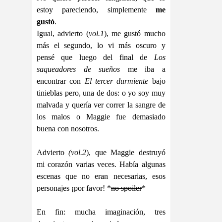
estoy pareciendo, simplemente
me
gustó
.
Igual, advierto (
vol.1
), me gustó mucho
más el segundo, lo vi más oscuro y
pensé que luego del final de
Los
saqueadores de sueños
me iba a
encontrar con
El tercer durmiente
bajo
tinieblas pero, una de dos: o yo soy muy
malvada y quería ver correr la sangre de
los malos o Maggie fue demasiado
buena con nosotros.
Advierto
(vol.2
), que Maggie destruyó
mi corazón varias veces. Había algunas
escenas que no eran necesarias, esos
personajes ¡por favor! *
no spoiler
*
En fin: mucha imaginación, tres