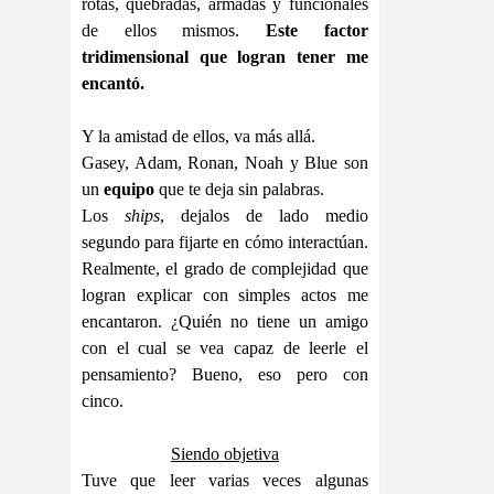
rotas, quebradas, armadas y funcionales
de ellos mismos.
Este factor
tridimensional que logran tener me
encantó.
Y la amistad de ellos, va más allá.
Gasey, Adam, Ronan, Noah y Blue son
un
equipo
que te deja sin palabras.
Los
ships
, dejalos de lado medio
segundo para fijarte en cómo interactúan.
Realmente, el grado de complejidad que
logran explicar con simples actos me
encantaron. ¿Quién no tiene un amigo
con el cual se vea capaz de leerle el
pensamiento? Bueno, eso pero con
cinco.
Siendo objetiva
Tuve que leer varias veces algunas