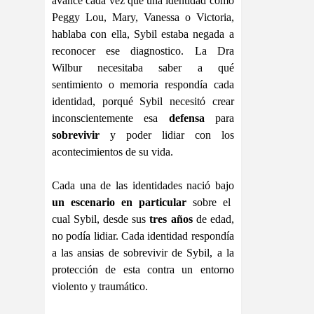
avance cada vez que una identidad como
Peggy Lou, Mary, Vanessa o Victoria,
hablaba con ella, Sybil estaba negada a
reconocer ese diagnostico. La Dra
Wilbur necesitaba saber a qué
sentimiento o memoria respondía cada
identidad, porqué Sybil necesitó crear
inconscientemente esa
defensa
para
sobrevivir
y poder lidiar con los
acontecimientos de su vida.
Cada una de las identidades nació bajo
un escenario en particular
sobre el
cual Sybil, desde sus
tres años
de edad,
no podía lidiar. Cada identidad respondía
a las ansias de sobrevivir de Sybil, a la
protección de esta contra un entorno
violento y traumático.