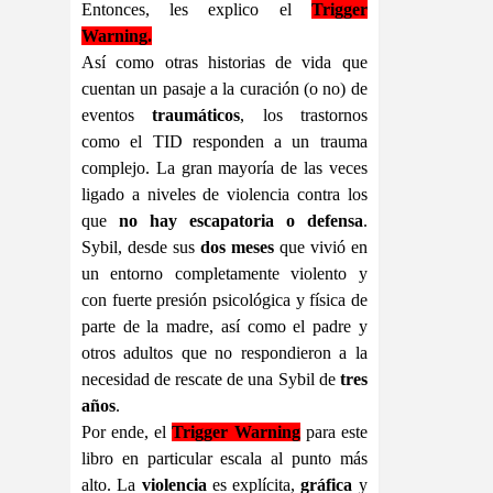
Entonces, les explico el
Trigger
Warning.
Así como otras historias de vida que
cuentan un pasaje a la curación (o no) de
eventos
traumáticos
, los trastornos
como el TID responden a un trauma
complejo. La gran mayoría de las veces
ligado a niveles de violencia contra los
que
no hay escapatoria o defensa
.
Sybil, desde sus
dos meses
que vivió en
un entorno completamente violento y
con fuerte presión psicológica y física de
parte de la madre, así como el padre y
otros adultos que no respondieron a la
necesidad de rescate de una Sybil de
tres
años
.
Por ende, el
Trigger Warning
para este
libro en particular escala al punto más
alto. La
violencia
es explícita,
gráfica
y