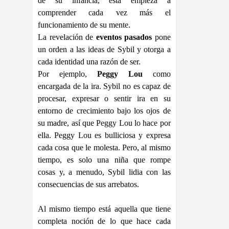
de su infancia, esta empieza a
comprender cada vez más el
funcionamiento de su mente.
La revelación de
eventos pasados
pone
un orden a las ideas de Sybil y otorga a
cada identidad una razón de ser.
Por ejemplo,
Peggy Lou
como
encargada de la ira. Sybil no es capaz de
procesar, expresar o sentir ira en su
entorno de crecimiento bajo los ojos de
su madre, así que Peggy Lou lo hace por
ella. Peggy Lou es bulliciosa y expresa
cada cosa que le molesta. Pero, al mismo
tiempo, es solo una niña que rompe
cosas y, a menudo, Sybil lidia con las
consecuencias de sus arrebatos.
Al mismo tiempo está aquella que tiene
completa noción de lo que hace cada