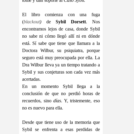
tomé y dan soporte al
Caso Sybil.
El libro comienza con una fuga
(
blackout
)
de
Sybil Dorsett
. Nos
encontramos lejos de casa, donde Sybil
no sabe ni cómo llegó allí ni en dónde
está. Sí sabe que tiene que llamara a la
Doctora Wilbur, su psiquiatra, porque
seguro está muy preocupada por ella. La
Dra Wilbur lleva ya un tiempo tratando a
Sybil y sus conjeturas son cada vez más
acertadas.
En un momento Sybil llega a la
conclusión de que no perdió horas de
recuerdos, sino
días
. Y, tristemente, eso
no es nuevo para ella.
Desde que tiene uso de la memoria que
Sybil se enfrenta a esas perdidas de