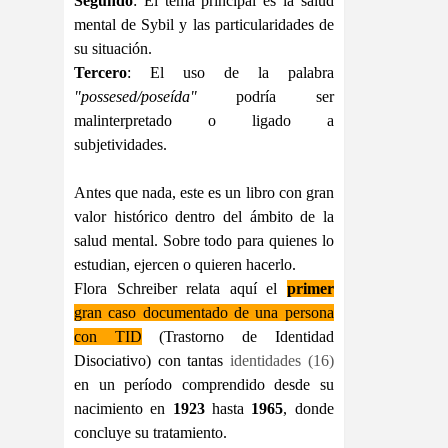
Segundo
: El tema principal es la salud
mental de Sybil y las particularidades de
su situación.
Tercero
: El uso de la palabra
"possesed/poseída"
podría ser
malinterpretado o ligado a
subjetividades.
Antes que nada, este es un libro con gran
valor histórico dentro del ámbito de la
salud mental. Sobre todo para quienes lo
estudian, ejercen o quieren hacerlo.
Flora Schreiber relata aquí el
primer
gran caso documentado de una persona
con TID
(Trastorno de Identidad
Disociativo) con tantas
identidades (16)
en un período comprendido desde su
nacimiento en
1923
hasta
1965
, donde
concluye su tratamiento.