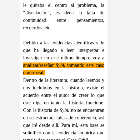
le quitaba el centro al problema, la
"
disociación
", es decir la falta de
continuidad entre pensamientos,
recuerdos, etc.
Debido a las evidencias científicas y lo
que he llegado a leer, interpretar e
investigar en este último tiempo, voy a
analizar/reseñar
Sybil
tomando este caso
como
real
.
Dentro de la literatura, cuando leemos y
nos incluimos en la historia, existe el
acuerdo entre el autor de creer lo que
este diga en tanto la historia funcione.
Con la historia de
Sybil
no se encuentran
en su estructura faltas de coherencia, así
que iré desde allí. Para mí, esta base se
solidificó con la evidencia empírica que