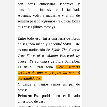
con otras entrevistas laborales y
cursando un intensivo en la facultad.
Además, volví a mudarme y el fin de
semana pasado logramos (re)ubicar todas
mis cosas (libros mostly).
Entre todo eso, fui a una feria de libros
de segunda mano y encontré
Sybil
. Este
es una traducción de
Sybil: The Classic
True Story of a Woman Possesed by
Sixteen Personalities
de Flora Schreiber.
El titulo literal sería
Sybil: Historia
verídica de una mujer poseída por 16
personalidades
.
Y desde el vamos vemos un par de
cosas:
Primero
: Este podría bien ser llamado
un estudio de caso.