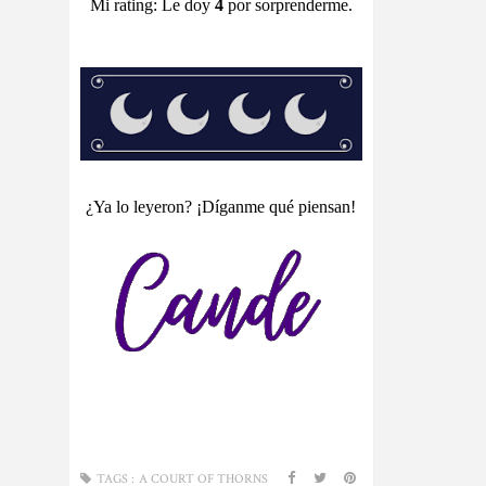
Mi rating: Le doy
4
por sorprenderme.
¿Ya lo leyeron? ¡Díganme qué piensan!
TAGS :
A COURT OF THORNS