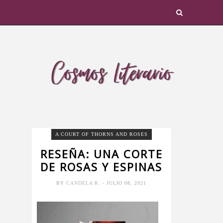
A COURT OF THORNS AND ROSES
RESEÑA: UNA CORTE
DE ROSAS Y ESPINAS
BY
CANDELA R.
- JULIO 08, 2021