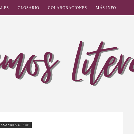
ALES
GLOSARIO
COLABORACIONES
MÁS INFO
ASSANDRA CLARE