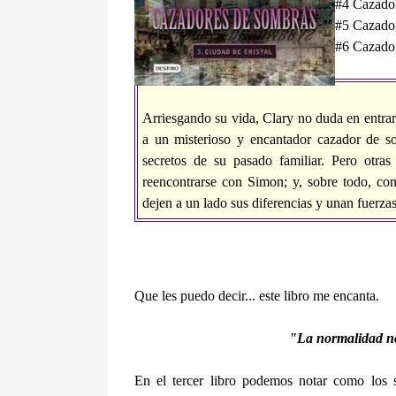
#4 Cazador
#5 Cazador
#6 Cazador
Arriesgando su vida, Clary no duda en entra
a un misterioso y encantador cazador de so
secretos de su pasado familiar. Pero otras 
reencontrarse con Simon; y, sobre todo, co
dejen a un lado sus diferencias y unan fuerza
Que les puedo decir... este libro me encanta.
"La normalidad no
En el tercer libro podemos notar como los s