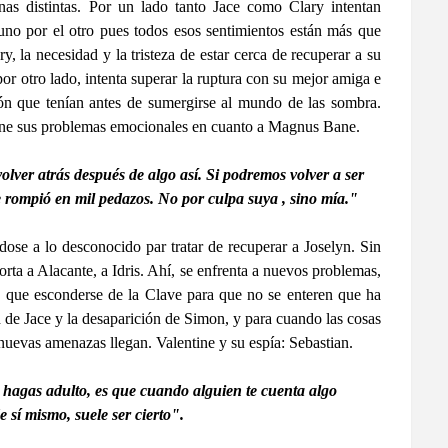
nas distintas. Por un lado tanto Jace como Clary intentan
 uno por el otro pues todos esos sentimientos están más que
, la necesidad y la tristeza de estar cerca de recuperar a su
or otro lado, intenta superar la ruptura con su mejor amiga e
ación que tenían antes de sumergirse al mundo de las sombra.
ene sus problemas emocionales en cuanto a Magnus Bane.
ver atrás después de algo así. Si podremos volver a ser
e rompió en mil pedazos. No por culpa suya , sino mía."
dose a lo desconocido par tratar de recuperar a Joselyn. Sin
porta a Alacante, a Idris. Ahí, se enfrenta a nuevos problemas,
e que esconderse de la Clave para que no se enteren que ha
d de Jace y la desaparición de Simon, y para cuando las cosas
nuevas amenazas llegan. Valentine y su espía: Sebastian.
hagas adulto, es que cuando alguien te cuenta algo
 sí mismo, suele ser cierto".