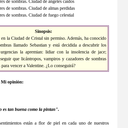
es de sombras. Ciudad de ángeles caídos
es de sombras. Ciudad de almas perdidas
es de sombras. Ciudad de fuego celestial
Sinopsis:
r en la Ciudad de Cristal sin permiso. Además, ha conocido
mbras llamado Sebastian y está decidida a descubrir los
urgencias la apremian: lidiar con la insolencia de jace;
nseguir que licántropos, vampiros y cazadores de sombras
s para vencer a Valentine. ¿Lo conseguirá?
Mi opinión:
 es tan buena como la pintan".
entimientos están a flor de piel en cada uno de nuestros