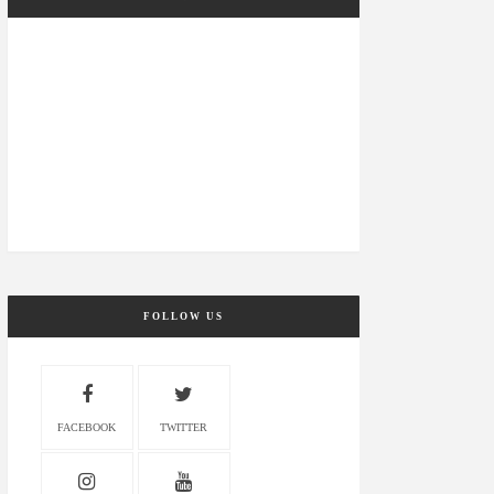
FOLLOW US
FACEBOOK
TWITTER