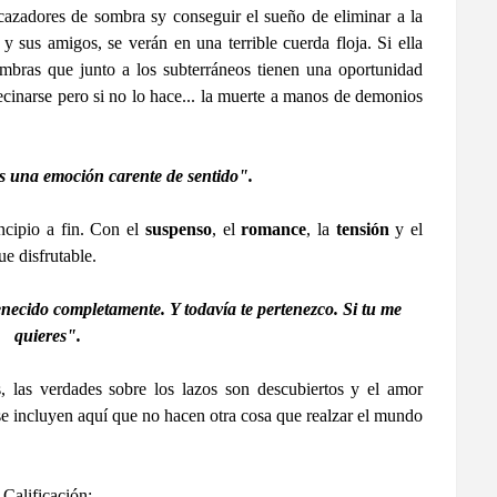
cazadores de sombra sy conseguir el sueño de eliminar a la
y sus amigos, se verán en una terrible cuerda floja. Si ella
mbras que junto a los subterráneos tienen una oportunidad
ecinarse pero si no lo hace... la muerte a manos de demonios
s una emoción carente de sentido".
ncipio a fin. Con el
suspenso
, el
romance
, la
tensión
y el
e disfrutable.
tenecido completamente. Y todavía te pertenezco. Si tu me
quieres".
, las verdades sobre los lazos son descubiertos y el amor
se incluyen aquí que no hacen otra cosa que realzar el mundo
Calificación: