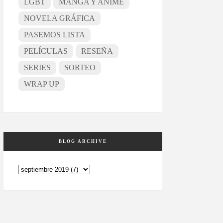
LGBT
MANGA Y ANIME
NOVELA GRÁFICA
PASEMOS LISTA
PELÍCULAS
RESEÑA
SERIES
SORTEO
WRAP UP
BLOG ARCHIVE