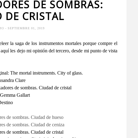
DORES DE SOMBRAS:
 DE CRISTAL
IMO
- SEPTIEMBRE 01, 2019
eer la saga de los instrumentos mortales porque compre el
 aquí les dejo mi opinión del tercero, desde mi punto de vista
inal: The mortal instruments. City of glass.
ssandra Clare
zadores de sombras. Ciudad de cristal
: Gemma Gallart
Destino
es de sombras. Ciudad de hueso
es de sombras. Ciudad de ceniza
es de sombras. Ciudad de cristal