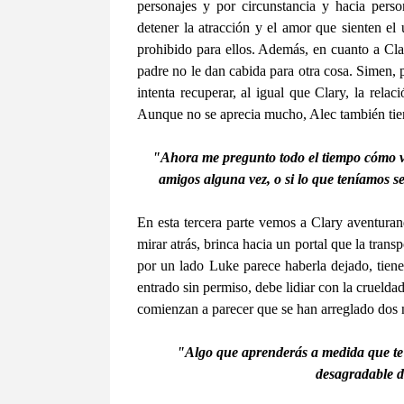
personajes y por circunstancia y hacia perso
detener la atracción y el amor que sienten el
prohibido para ellos. Además, en cuanto a Clary
padre no le dan cabida para otra cosa. Simen, p
intenta recuperar, al igual que Clary, la rel
Aunque no se aprecia mucho, Alec también ti
"Ahora me pregunto todo el tiempo cómo vol
amigos alguna vez, o si lo que teníamos s
En esta tercera parte vemos a Clary aventuran
mirar atrás, brinca hacia un portal que la trans
por un lado Luke parece haberla dejado, tien
entrado sin permiso, debe lidiar con la cruelda
comienzan a parecer que se han arreglado dos 
"Algo que aprenderás a medida que te 
desagradable de