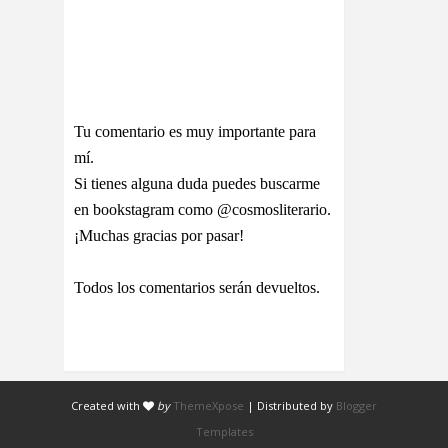
Tu comentario es muy importante para
mí.
Si tienes alguna duda puedes buscarme
en bookstagram como @cosmosliterario.
¡Muchas gracias por pasar!
Todos los comentarios serán devueltos.
Created with
by
ThemeXpose
| Distributed by
Blogger
Templates