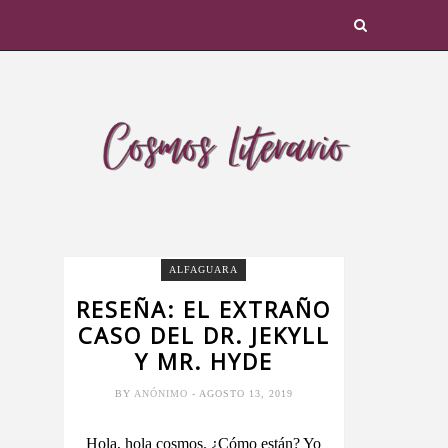
ALFAGUARA
RESEÑA: EL EXTRAÑO
CASO DEL DR. JEKYLL
Y MR. HYDE
BY
ANÓNIMO
- AGOSTO 13, 2019
Hola, hola cosmos. ¿Cómo están? Yo