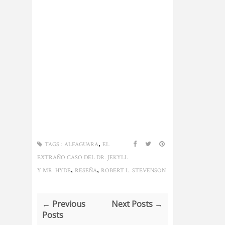
,
TAGS :
ALFAGUARA
EL
EXTRAÑO CASO DEL DR. JEKYLL
,
,
Y MR. HYDE
RESEÑA
ROBERT L. STEVENSON
← Previous
Next Posts →
Posts