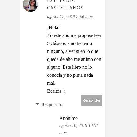
ESTEFANIA
CASTELLANOS
agosto 17, 2019 2:50 a. m.
¡Hola!
Yo este año me propuse leer
5 clásicos y no he leído
ninguno, a ver si en lo que
queda de año me animo con
alguno. Este libro no lo
conocía y no pinta nada
mal.
Besitos :)
Responder
Respuestas
Anónimo
agosto 18, 2019 10:54
a. m.