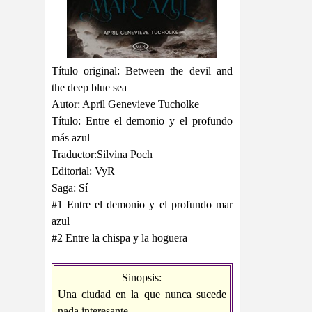
Título original: Between the devil and
the deep blue sea
Autor: April Genevieve Tucholke
Título: Entre el demonio y el profundo
más azul
Traductor:Silvina Poch
Editorial: VyR
Saga: Sí
#1 Entre el demonio y el profundo mar
azul
#2 Entre la chispa y la hoguera
Sinopsis:
Una ciudad en la que nunca sucede
nada interesante.