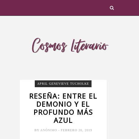
APRIL GENEVIEVE TUCHOLKE
RESEÑA: ENTRE EL
DEMONIO Y EL
PROFUNDO MÁS
AZUL
BY
ANÓNIMO
- FEBRERO 20, 2019