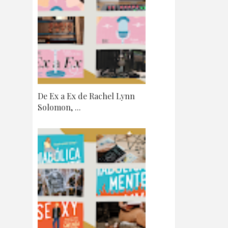
De Ex a Ex de Rachel Lynn
Solomon, ...