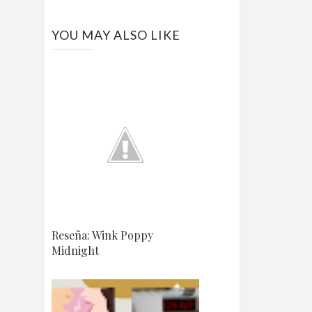
YOU MAY ALSO LIKE
Reseña: Wink Poppy
Midnight