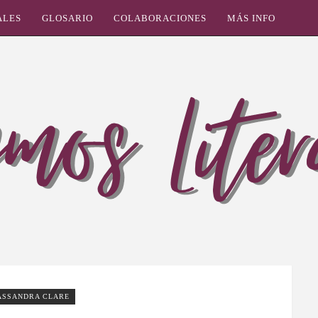
ALES
GLOSARIO
COLABORACIONES
MÁS INFO
ASSANDRA CLARE