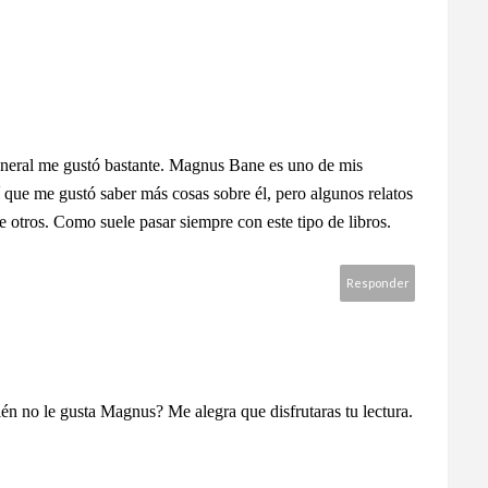
eneral me gustó bastante. Magnus Bane es uno de mis
sí que me gustó saber más cosas sobre él, pero algunos relatos
 otros. Como suele pasar siempre con este tipo de libros.
Responder
én no le gusta Magnus? Me alegra que disfrutaras tu lectura.