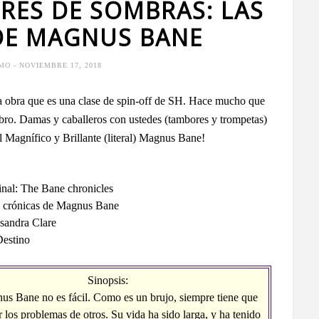
RES DE SOMBRAS: LAS
DE MAGNUS BANE
IMO
- NOVIEMBRE 17, 2018
na obra que es una clase de spin-off de SH. Hace mucho que
libro. Damas y caballeros con ustedes (tambores y trompetas)
 Magnífico y Brillante (literal) Magnus Bane!
ginal: The Bane chronicles
s crónicas de Magnus Bane
sandra Clare
Destino
Sinopsis:
us Bane no es fácil. Como es un brujo, siempre tiene que
 los problemas de otros. Su vida ha sido larga, y ha tenido