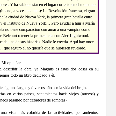
res. Y ha sabido estar en el lugar correcto en el momento
(bueno, a veces no tanto): La Revolución francesa, el gran
e la ciudad de Nueva York, la primera gran batalla entre
 y el Instituto de Nueva York… Pero ayudar a huir a María
eta no tiene comparación con amar a una vampira como
e Belcourt o tener la primera cita con Alec Lightwood.
cada una de sus historias. Nadie le creería. Aquí hay once
… que seguro él no querría que se hubiesen revelado.
Mi opinión:
a describir la obra, ya Magnus es estas dos cosas en su
emos todo un libro dedicado a él.
e algunos largos y diversos años en la vida del brujo.
ias en varios países, sentimientos hacia viejos (nuevos) y
áneos pasando por cazadores de sombras).
a vista más colorida de las actividades, pensamientos,