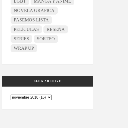
LGBT
MANGA Y ANIME
NOVELA GRÁFICA
PASEMOS LISTA
PELÍCULAS
RESEÑA
SERIES
SORTEO
WRAP UP
BLOG ARCHIVE