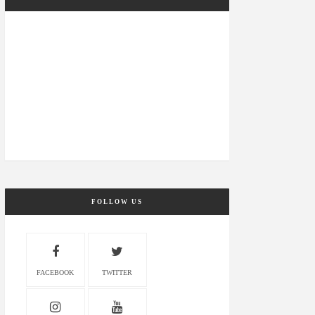
FOLLOW US
FACEBOOK
TWITTER