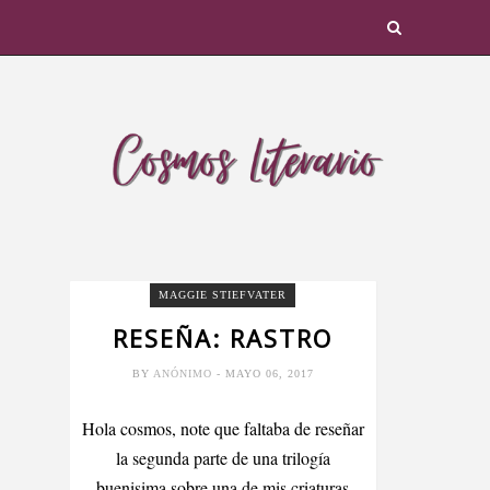
MAGGIE STIEFVATER
RESEÑA: RASTRO
BY
ANÓNIMO
- MAYO 06, 2017
Hola cosmos, note que faltaba de reseñar
la segunda parte de una trilogía
buenisima sobre una de mis criaturas