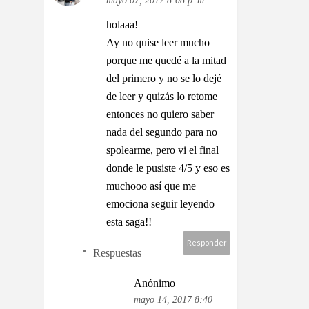
mayo 07, 2017 8:08 p. m.
holaaa!
Ay no quise leer mucho
porque me quedé a la mitad
del primero y no se lo dejé
de leer y quizás lo retome
entonces no quiero saber
nada del segundo para no
spolearme, pero vi el final
donde le pusiste 4/5 y eso es
muchooo así que me
emociona seguir leyendo
esta saga!!
Responder
Respuestas
Anónimo
mayo 14, 2017 8:40