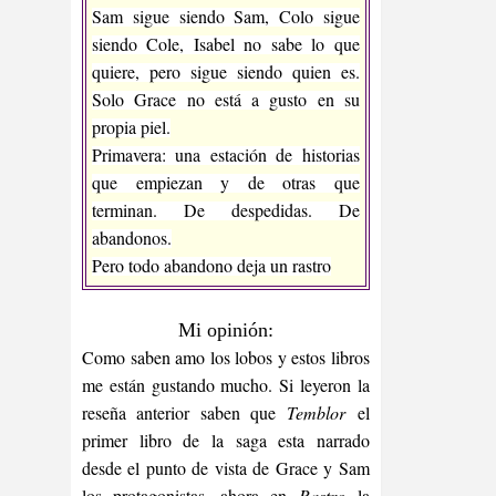
Sam sigue siendo Sam, Colo sigue
siendo Cole, Isabel no sabe lo que
quiere, pero sigue siendo quien es.
Solo Grace no está a gusto en su
propia piel.
Primavera: una estación de historias
que empiezan y de otras que
terminan. De despedidas. De
abandonos.
Pero todo abandono deja un rastro
Mi opinión:
Como saben amo los lobos y estos libros
me están gustando mucho. Si leyeron la
reseña anterior saben que
Temblor
el
primer libro de la saga esta narrado
desde el punto de vista de Grace y Sam
los protagonistas, ahora en
Rastro
la