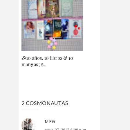
🎉10 años, 10 libros & 10
mangas ¡P...
2 COSMONAUTAS
MEG