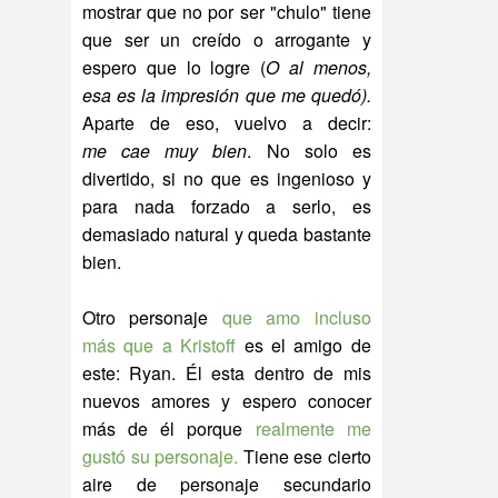
mostrar que no por ser "chulo" tiene
que ser un creído o arrogante y
espero que lo logre (
O al menos,
esa es la impresión que me quedó).
Aparte de eso, vuelvo a decir:
me cae muy bien
. No solo es
divertido, si no que es ingenioso y
para nada forzado a serlo, es
demasiado natural y queda bastante
bien.
Otro personaje
que amo incluso
más que a Kristoff
es el amigo de
este: Ryan. Él esta dentro de mis
nuevos amores y espero conocer
más de él porque
realmente me
gustó su personaje.
Tiene ese cierto
aire de personaje secundario