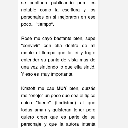
se continua publicando pero es
notable como la escritura y los
personajes en si mejoraron en ese
poco... "tiempo".
Rose me cayó bastante bien, supe
"convivir" con ella dentro de mi
mente el tiempo que la leí y logre
entender su punto de vista mas de
una vez sintiendo lo que ella sintió.
Y eso es muy importante.
Kristoff me cae
MUY
bien, quizás
me "enojo" un poco que sea el típico
chico "fuerte" (lindísimo) al que
todas aman y quisieran tener pero
quiero creer que es parte de su
personaje y que la autora intenta