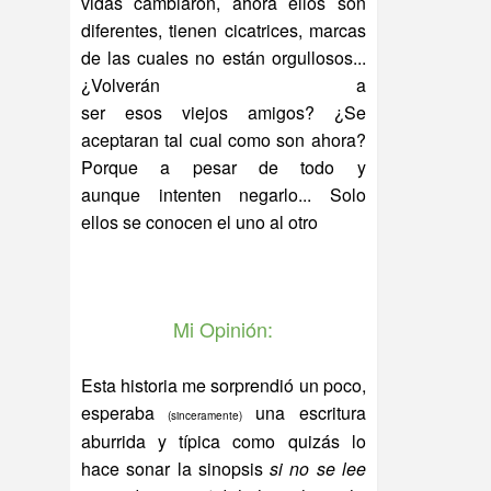
vidas cambiaron, ahora ellos son
diferentes, tienen cicatrices, marcas
de las cuales no están orgullosos...
¿Volverán a
ser esos viejos amigos? ¿Se
aceptaran tal cual como son ahora?
Porque a pesar de todo y
aunque intenten negarlo... Solo
ellos se conocen el uno al otro
Mi Opinión:
Esta historia me sorprendió un poco,
esperaba
una escritura
(sinceramente)
aburrida y típica como quizás lo
hace sonar la sinopsis
si no se lee