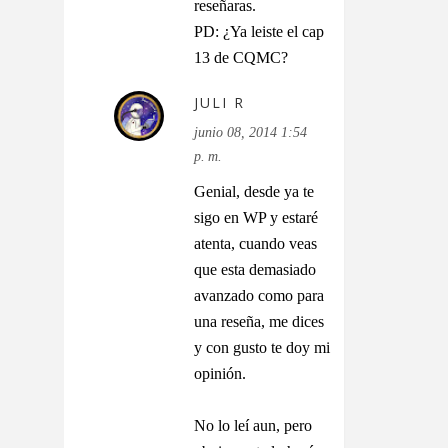
reseñaras.
PD: ¿Ya leiste el cap
13 de CQMC?
JULI R
junio 08, 2014 1:54
p. m.
Genial, desde ya te
sigo en WP y estaré
atenta, cuando veas
que esta demasiado
avanzado como para
una reseña, me dices
y con gusto te doy mi
opinión.
No lo leí aun, pero