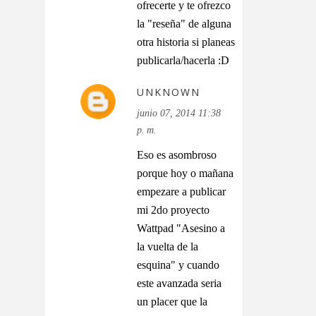
ofrecerte y te ofrezco
la "reseña" de alguna
otra historia si planeas
publicarla/hacerla :D
UNKNOWN
junio 07, 2014 11:38
p. m.
Eso es asombroso
porque hoy o mañana
empezare a publicar
mi 2do proyecto
Wattpad "Asesino a
la vuelta de la
esquina" y cuando
este avanzada seria
un placer que la