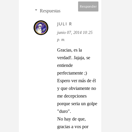
Responder
Respuestas
JULI R
junio 07, 2014 10:25
p. m.
Gracias, es la
verdad!. Jajaja, se
entiende
perfectamente ;)
Espero ver más de él
y que obviamente no
me decepciones
porque seria un golpe
"duro".
No hay de que,
gracias a vos por