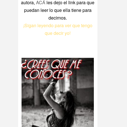
autora,
ACÁ
les dejo el link para que
puedan leer lo que ella tiene para
decirnos.
¡Sigan leyendo para ver que tengo
que decir yo!