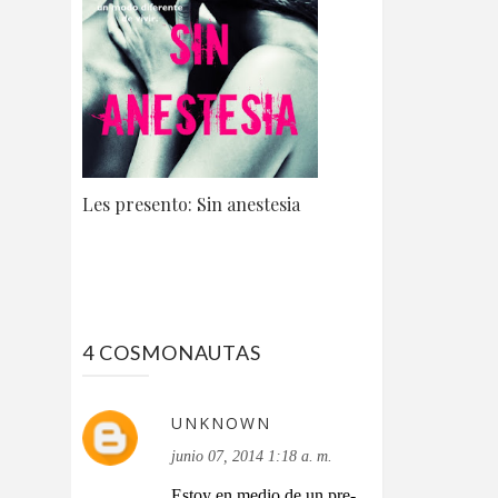
Les presento: Sin anestesia
4 COSMONAUTAS
UNKNOWN
junio 07, 2014 1:18 a. m.
Estoy en medio de un pre-