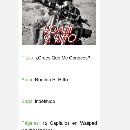
Título:
¿Crees Que Me Conoces?
Autor:
Romina R. Riffo
Saga:
Indefinido
Páginas:
12 Capítulos en Wattpad