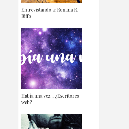
Entrevistando a: Romina R.
Riffo
Había una vez... ¿Escritores
web?