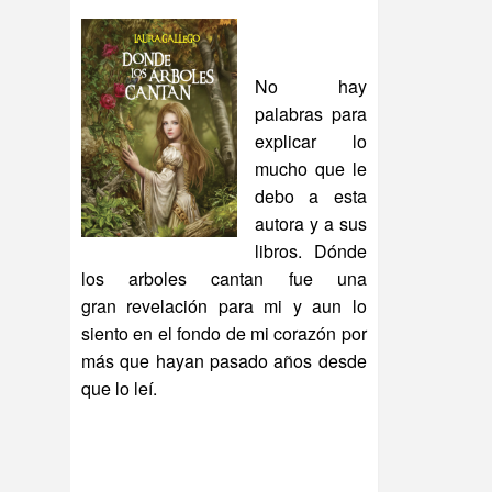
No hay
palabras para
explicar lo
mucho que le
debo a esta
autora y a sus
libros. Dónde
los arboles cantan fue una
gran revelación para mi y aun lo
siento en el fondo de mi corazón por
más que hayan pasado años desde
que lo leí.