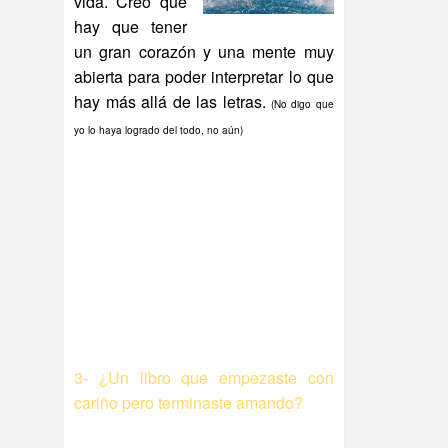
vida. Creo que
hay que tener
un gran corazón y una mente muy
abierta para poder interpretar lo que
hay más allá de las letras.
(No digo que
yo lo haya logrado del todo, no aún)
3- ¿Un libro que empezaste con
cariño pero terminaste amando?