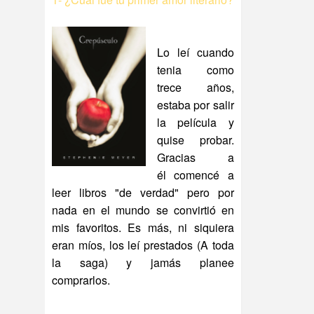
Lo leí cuando
tenia como
trece años,
estaba por salir
la película y
quise probar.
Gracias a
él comencé a
leer libros "de verdad" pero por
nada en el mundo se convirtió en
mis favoritos. Es más, ni siquiera
eran míos, los leí prestados (A toda
la saga) y jamás planee
comprarlos.