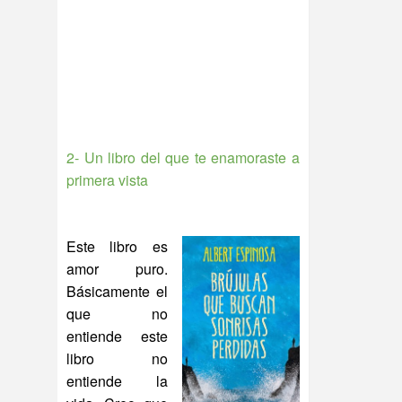
2- Un libro del que te enamoraste a
primera vista
Este libro es
amor puro.
Básicamente el
que no
entiende este
libro no
entiende la