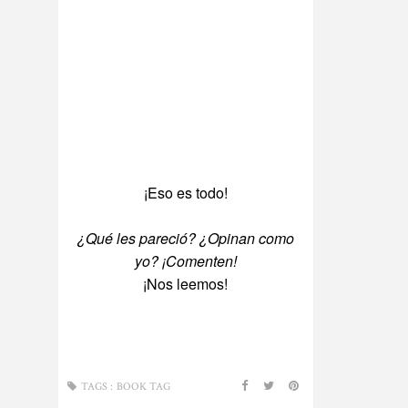
¡Eso es todo!
¿Qué les pareció? ¿Opinan como
yo? ¡Comenten!
¡Nos leemos!
TAGS :
BOOK TAG