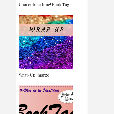
Cuarentena time! Book Tag
Wrap Up: marzo