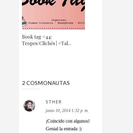
Book tag #44:
Tropes/Clichés | #Tal...
2 COSMONAUTAS
STHER
junio 10, 2014 1:32 p. m.
¡Coincido con algunos!
Genial la entrada :)