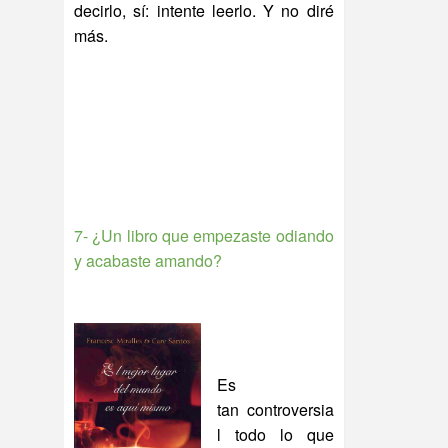
decirlo, sí: intente leerlo. Y no diré
más.
7- ¿Un libro que empezaste odiando
y acabaste amando?
Es
tan controversia
l todo lo que