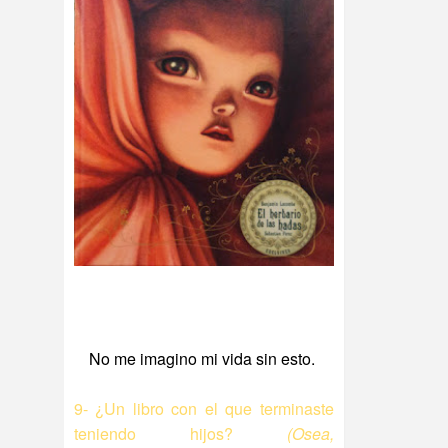
No me imagino mi vida sin esto.
9- ¿Un libro con el que terminaste
teniendo hijos?
(Osea,