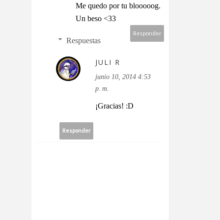
Me quedo por tu blooooog.
Un beso <33
Responder
Respuestas
JULI R
junio 10, 2014 4:53
p. m.
¡Gracias! :D
Responder