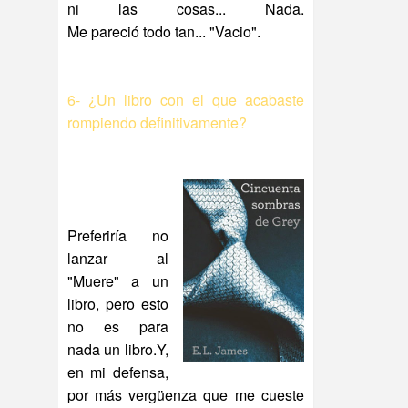
ni las cosas... Nada.
Me pareció todo tan... "Vacio".
6- ¿Un libro con el que acabaste
rompiendo definitivamente?
Preferiría no
lanzar al
"Muere" a un
libro, pero esto
no es para
nada un libro.Y,
en mi defensa,
por más vergüenza que me cueste