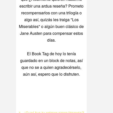
escribir una ardua reseña? Prometo
recompensarlos con una trilogía o
algo así, quizás les traiga "Los
Miserables" o algún buen clásico de
Jane Austen para compensar estos
días.
El Book Tag de hoy lo tenía
guardado en un block de notas, así
que no se a quien agradecérselo,
aún así, espero que lo disfruten.
1- ¿Cual fue tu primer amor literario?