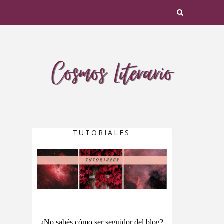
TUTORIALES
¿No sabés cómo ser seguidor del blog?