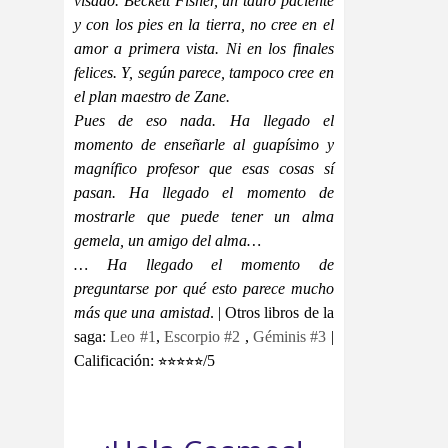
visado. Beckett Fisher, un tauro paciente
y con los pies en la tierra, no cree en el
amor a primera vista. Ni en los finales
felices. Y, según parece, tampoco cree en
el plan maestro de Zane.
Pues de eso nada. Ha llegado el
momento de enseñarle al guapísimo y
magnífico profesor que esas cosas sí
pasan. Ha llegado el momento de
mostrarle que puede tener un alma
gemela, un amigo del alma…
… Ha llegado el momento de
preguntarse por qué esto parece mucho
más que una amistad
. | Otros libros de la
saga:
Leo #1
,
Escorpio #2
,
Géminis #3
|
Calificación: ⭐⭐⭐⭐⭐/5