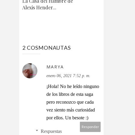
La Casa del Hambre de
Alexis Hender...
2 COSMONAUTAS
MARYA
enero 06, 2021 7:52 p. m.
¡Hola! No he leído ninguno
de los libros de esta saga
pero reconozco que cada
vez siento más curiosidad
por ellos. Un besote :)
Responder
Respuestas