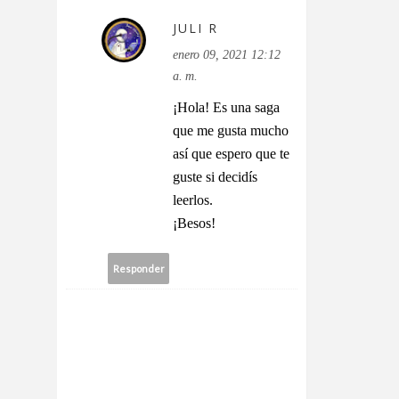
JULI R
enero 09, 2021 12:12
a. m.
¡Hola! Es una saga
que me gusta mucho
así que espero que te
guste si decidís
leerlos.
¡Besos!
Responder