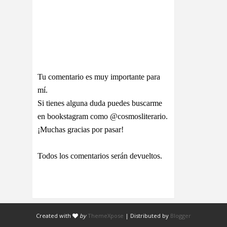
Tu comentario es muy importante para
mí.
Si tienes alguna duda puedes buscarme
en bookstagram como @cosmosliterario.
¡Muchas gracias por pasar!
Todos los comentarios serán devueltos.
Created with
by
ThemeXpose
| Distributed by
Blogger