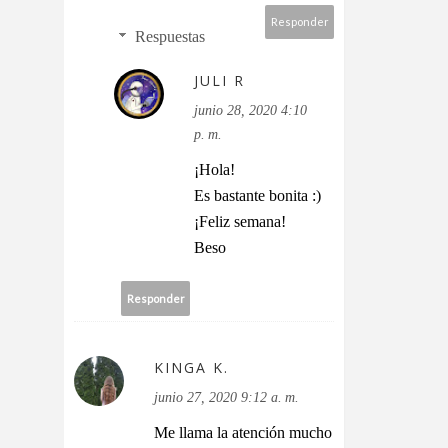
Responder
Respuestas
JULI R
junio 28, 2020 4:10
p. m.
¡Hola!
Es bastante bonita :)
¡Feliz semana!
Beso
Responder
KINGA K.
junio 27, 2020 9:12 a. m.
Me llama la atención mucho