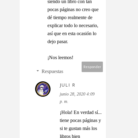
siendo un libro con tan
pocas páginas no creo que
dé tiempo realmente de
explicar todo lo necesario,
así que en esta ocasión lo
dejo pasar.
¡Nos leemos!
Responder
Respuestas
JULI R
junio 28, 2020 4:09
p. m.
¡Hola! En verdad sí...
tiene pocas páginas y
si te gustan más los
libros bien