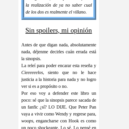
la realización de ya no saber cual
de los dos es realmente el villano.
Sin spoilers, mi opinión
Antes de que digan nada, absolutamente
nada, déjenme decirles cuán errada está
la sinopsis.
La releí para poder encarar esta reseña y
Cieeeeeelos
, siento que no le hace
justicia a la historia para nada y no logro
ver si es a propósito o no.
Por eso voy a defender este libro un
poco: sé que la sinopsis parece sacada de
un fanfic ¿sí? LO DIJE. Que Peter Pan
vaya a vivir como Wendy y regrese para,
woops
, engancharse con Hook es como
un poco shockeante. Lo sé. Lo pensé en