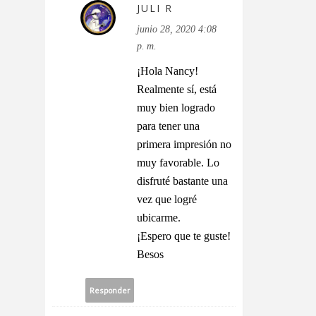
JULI R
junio 28, 2020 4:08
p. m.
¡Hola Nancy!
Realmente sí, está
muy bien logrado
para tener una
primera impresión no
muy favorable. Lo
disfruté bastante una
vez que logré
ubicarme.
¡Espero que te guste!
Besos
Responder