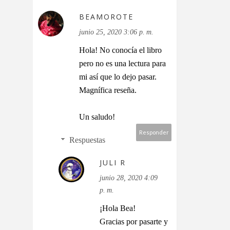
BEAMOROTE
junio 25, 2020 3:06 p. m.
Hola! No conocía el libro
pero no es una lectura para
mi así que lo dejo pasar.
Magnífica reseña.
Un saludo!
Responder
Respuestas
JULI R
junio 28, 2020 4:09
p. m.
¡Hola Bea!
Gracias por pasarte y