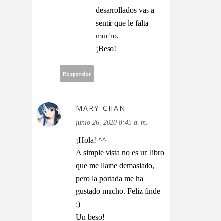
desarrollados vas a
sentir que le falta
mucho.
¡Beso!
Responder
MARY-CHAN
junio 26, 2020 8:45 a. m.
¡Hola! ^^
A simple vista no es un libro
que me llame demasiado,
pero la portada me ha
gustado mucho. Feliz finde
:)
Un beso!