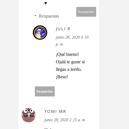
♥
Responder
Respuestas
JULI R
junio 28, 2020 4:10
p. m.
¡Qué bueno!
Ojalá te guste si
llegas a leerlo.
¡Beso!
Responder
YOMI MR
junio 28, 2020 2:25 a. m.