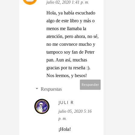
julio 02, 2020 1:41 p. m.
Hola, ya había escuchado
algo de este libro y más o
menos me llamaba la
atención, pero ahora, no sé,
no me convnece mucho y
tampoco soy fan de Peter
pan. Aun así, muchas
gracias por tu reseña :).
Nos leemos, y besos!
Responder
Respuestas
JULI R
julio 05, 2020 5:16
p. m.
¡Hola!