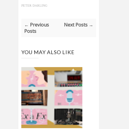
PETER DARLING
← Previous
Next Posts →
Posts
YOU MAY ALSO LIKE