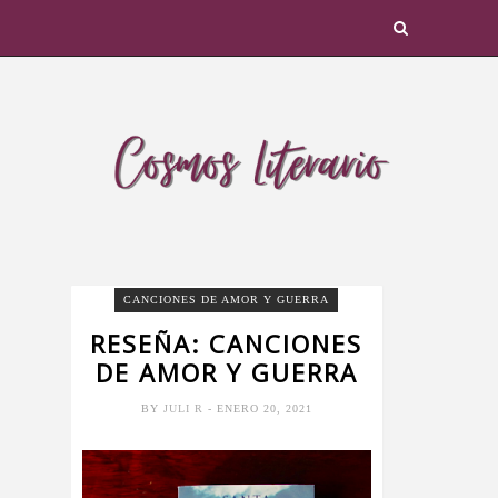
CANCIONES DE AMOR Y GUERRA
RESEÑA: CANCIONES
DE AMOR Y GUERRA
BY
JULI R
- ENERO 20, 2021