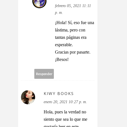
febrero 05, 2021 11:11
p. m.
¡Hola! Sí, eso fue una
lástima, pero con
tantas páginas era
esperable.
Gracias por pasarte.
¡Besos!
Responder
KIWY BOOKS
enero 20, 2021 10:27 p. m.
Hola, pues la verdad no
siento que sea lo que me
gustaría leer en este