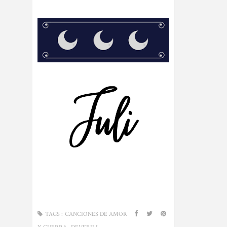
TAGS :
CANCIONES DE AMOR
,