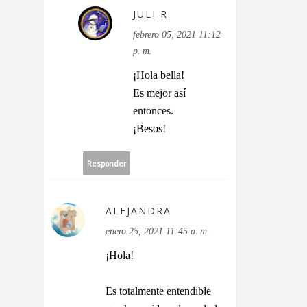
JULI R
febrero 05, 2021 11:12
p. m.
¡Hola bella!
Es mejor así
entonces.
¡Besos!
Responder
ALEJANDRA
enero 25, 2021 11:45 a. m.
¡Hola!
Es totalmente entendible