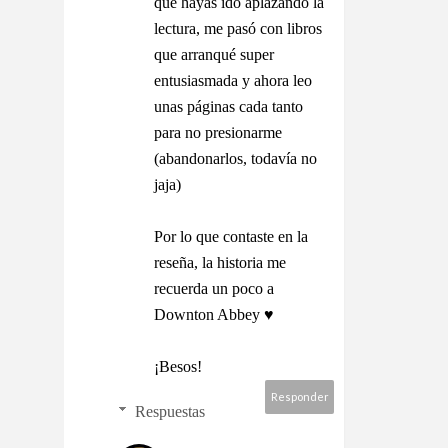
que hayas ido aplazando la
lectura, me pasó con libros
que arranqué super
entusiasmada y ahora leo
unas páginas cada tanto
para no presionarme
(abandonarlos, todavía no
jaja)
Por lo que contaste en la
reseña, la historia me
recuerda un poco a
Downton Abbey ♥️
¡Besos!
Responder
Respuestas