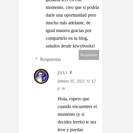
momento, creo que si podría
darle una oportunidad pero
mucho más adelante, de
igual manera gracias por
compartirlo en tu blog,
saludos desde kiwybooks!
Responder
Respuestas
JULI R
febrero 05, 2021 11:12
p. m.
Hola, espero que
cuando encuentres el
momento (y si
decides leerlo) te sea
leve y puedas