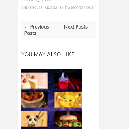
Y GUERRA
DEVERILL
,
,
CHRONICLES
RESEÑA
SANTA MONTEFIORE
← Previous
Next Posts →
Posts
YOU MAY ALSO LIKE