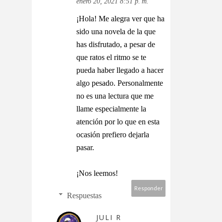
enero 20, 2021 8:51 p. m.
¡Hola! Me alegra ver que ha
sido una novela de la que
has disfrutado, a pesar de
que ratos el ritmo se te
pueda haber llegado a hacer
algo pesado. Personalmente
no es una lectura que me
llame especialmente la
atención por lo que en esta
ocasión prefiero dejarla
pasar.
¡Nos leemos!
Responder
Respuestas
JULI R