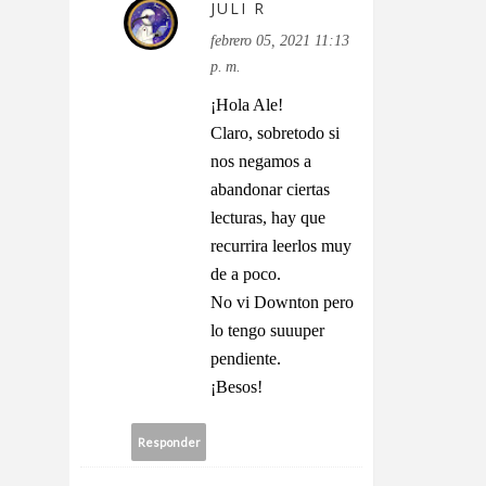
JULI R
febrero 05, 2021 11:13
p. m.
¡Hola Ale!
Claro, sobretodo si
nos negamos a
abandonar ciertas
lecturas, hay que
recurrira leerlos muy
de a poco.
No vi Downton pero
lo tengo suuuper
pendiente.
¡Besos!
Responder