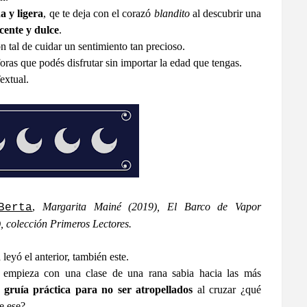
a y ligera
, qe te deja con el corazó
blandito
al descubrir una
cente y dulce
.
 tal de cuidar un sentimiento tan precioso.
oras que podés disfrutar sin importar la edad que tengas.
extual.
,
Margarita Mainé (2019), El Barco de Vapor
Berta
, colección Primeros Lectores.
eyó el anterior, también este.
 empieza con una clase de una rana sabia hacia las más
 gruía práctica para no ser atropellados
al cruzar ¿qué
e ese?