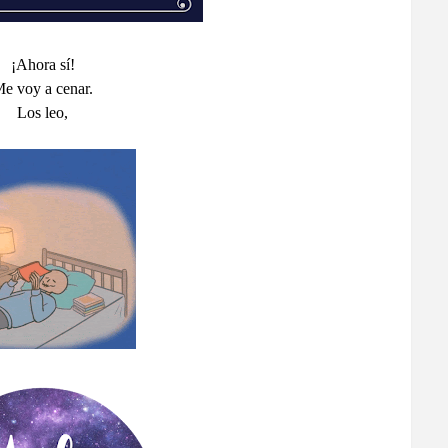
¡Ahora sí!
e voy a cenar.
Los leo,