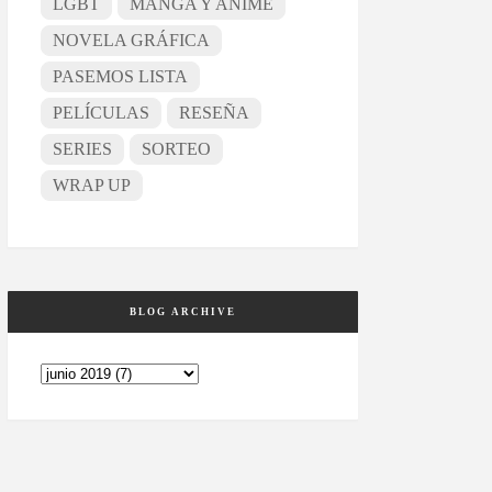
LGBT
MANGA Y ANIME
NOVELA GRÁFICA
PASEMOS LISTA
PELÍCULAS
RESEÑA
SERIES
SORTEO
WRAP UP
BLOG ARCHIVE