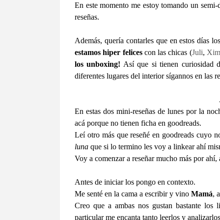
En este momento me estoy tomando un semi-des
reseñas.
Además, quería contarles que en estos días l
estamos hiper felices
con las chicas (
Juli
,
Xi
los unboxing!
Así que si tienen curiosidad 
diferentes lugares del interior sígannos en las
En estas dos mini-reseñas de lunes por la noc
acá porque no tienen ficha en goodreads.
Leí otro más que reseñé en goodreads cuyo 
luna
que si lo termino les voy a linkear ahí m
Voy a comenzar a reseñar mucho más por ahí, as
Antes de iniciar los pongo en contexto.
Me senté en la cama a escribir y vino
Mamá
, 
Creo que a ambas nos gustan bastante los li
particular me encanta tanto leerlos y analizarlos