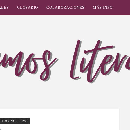
ALES
GLOSARIO
COLABORACIONES
MÁS INFO
UTOCONCLUSIVO