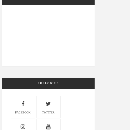
FOLLOW US
FACEBOOK
TWITTER