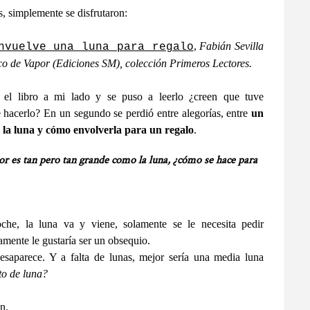
s, simplemente se disfrutaron:
,
Fabián Sevilla
nvuelve una luna para regalo
co de Vapor (Ediciones SM), colección Primeros Lectores.
el libro a mi lado y se puso a leerlo ¿creen que tuve
 hacerlo? En un segundo se perdió entre alegorías, entre
un
 la luna y cómo envolverla para un regalo
.
r es tan pero tan grande como la luna, ¿cómo se hace para
che, la luna va y viene, solamente se le necesita pedir
amente le gustaría ser un obsequio.
esaparece. Y a falta de lunas, mejor sería una media luna
to de luna?
n.