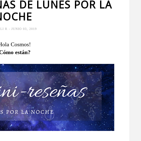
ÑAS DE LUNES POR LA
NOCHE
ULI R
- JUNIO 03, 2019
Hola Cosmos!
Cómo están?