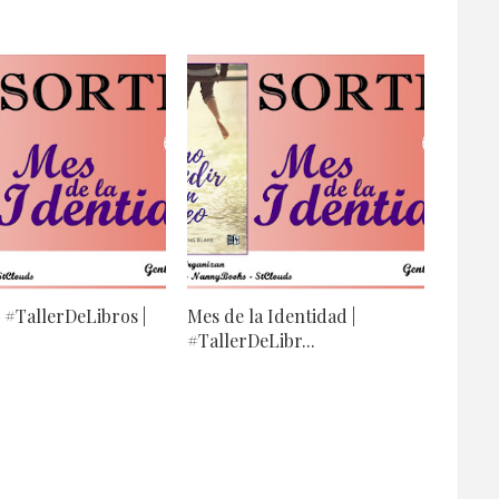
#TallerDeLibros |
Mes de la Identidad |
#TallerDeLibr...