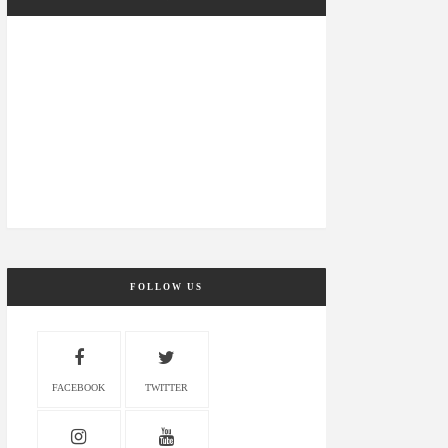
FOLLOW US
FACEBOOK
TWITTER