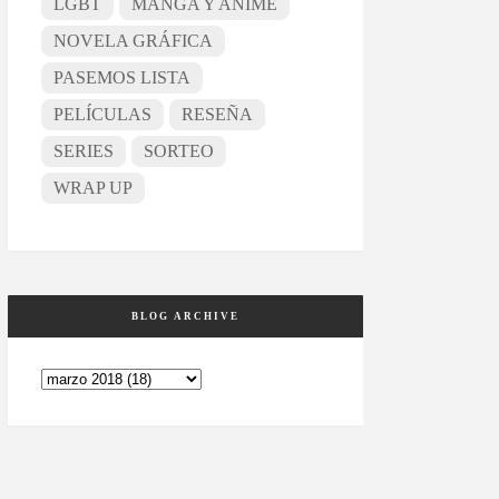
LGBT
MANGA Y ANIME
NOVELA GRÁFICA
PASEMOS LISTA
PELÍCULAS
RESEÑA
SERIES
SORTEO
WRAP UP
BLOG ARCHIVE