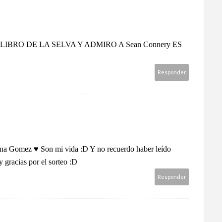
IBRO DE LA SELVA Y ADMIRO A Sean Connery ES
Responder
ena Gomez ♥ Son mi vida :D Y no recuerdo haber leído
y gracias por el sorteo :D
Responder