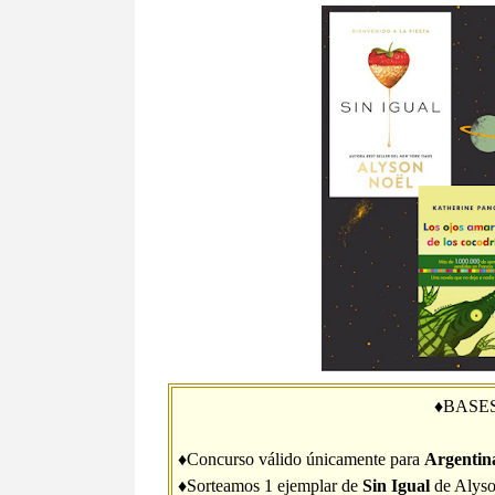
♦BASE
♦Concurso válido únicamente para
Argentin
♦Sorteamos 1 ejemplar de
Sin Igual
de Alys