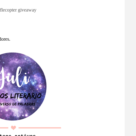
flecopter giveaway
dores.