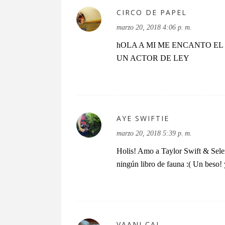
CIRCO DE PAPEL
marzo 20, 2018 4:06 p. m.
hOLA A MI ME ENCANTO EL L
UN ACTOR DE LEY
AYE SWIFTIE
marzo 20, 2018 5:39 p. m.
Holis! Amo a Taylor Swift & Sel
ningún libro de fauna :( Un beso! 
VAANI CAI