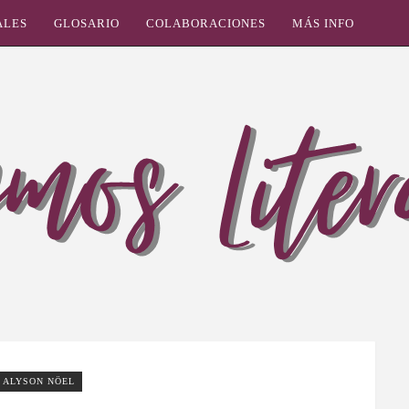
ALES
GLOSARIO
COLABORACIONES
MÁS INFO
ALYSON NÖEL