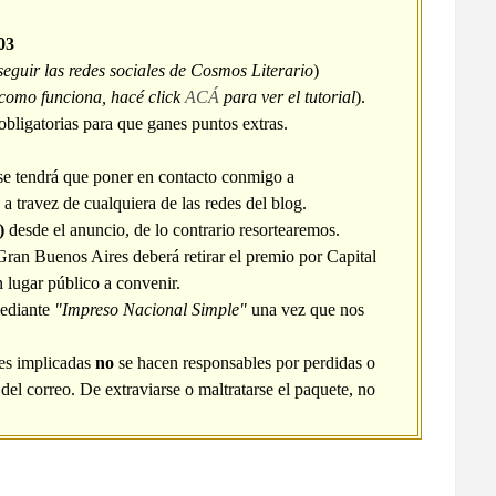
03
seguir las redes sociales de Cosmos Literario
)
 como funciona, hacé click
ACÁ
para ver el tutorial
).
bligatorias para que ganes puntos extras.
se tendrá que poner en contacto conmigo a
a travez de cualquiera de las redes del blog.
)
desde el anuncio, de lo contrario resortearemos.
an Buenos Aires deberá retirar el premio por Capital
 lugar público a convenir.
mediante
"Impreso Nacional Simple"
una vez que nos
les implicadas
no
se hacen responsables por perdidas o
del correo. De extraviarse o maltratarse el paquete, no