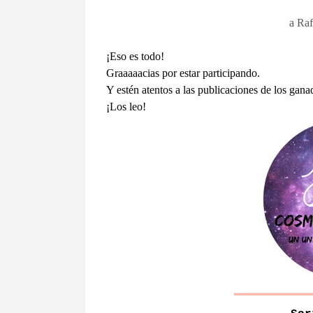
a Raf
¡Eso es todo!
Graaaaacias por estar participando.
Y estén atentos a las publicaciones de los gana
¡Los leo!