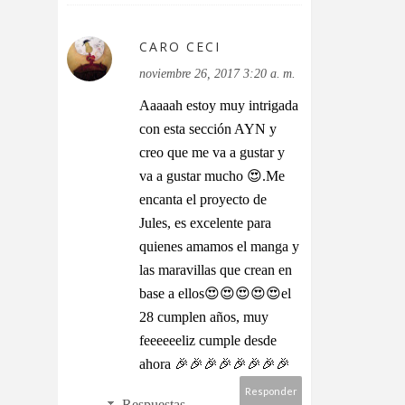
CARO CECI
noviembre 26, 2017 3:20 a. m.
Aaaaah estoy muy intrigada
con esta sección AYN y
creo que me va a gustar y
va a gustar mucho 😍.Me
encanta el proyecto de
Jules, es excelente para
quienes amamos el manga y
las maravillas que crean en
base a ellos😍😍😍😍😍el
28 cumplen años, muy
feeeeeeliz cumple desde
ahora 🎉🎉🎉🎉🎉🎉🎉🎉
Responder
Respuestas