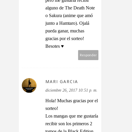
pero me gustaría recibir
alguno de The Death Note
o Sakura (anime que amó
junto a Hamtaro). Ojalá
pueda ganar, muchas
gracias por el sorteo!
Besotes ♥
Responder
MARI GARCIA
diciembre 26, 2017 10:51 p. m.
Hola! Muchas gracias por el
sorteo!
Los mangas que me gustaría
recibir son los primeros 2
tomos de la Black Edition