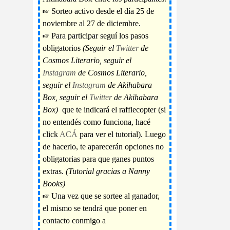
☞ Sorteo activo desde el día 25 de
noviembre al 27 de diciembre.
☞ Para participar seguí los pasos
obligatorios
(Seguir el
Twitter
de
Cosmos Literario, seguir el
Instagram
de Cosmos Literario,
seguir el
Instagram
de Akihabara
Box, seguir el
Twitter
de Akihabara
Box)
que te indicará el rafflecopter (si
no entendés como funciona, hacé
click
ACÁ
para ver el tutorial). Luego
de hacerlo, te aparecerán opciones no
obligatorias para que ganes puntos
extras.
(Tutorial gracias a Nanny
Books)
☞ Una vez que se sortee al ganador,
el mismo se tendrá que poner en
contacto conmigo a