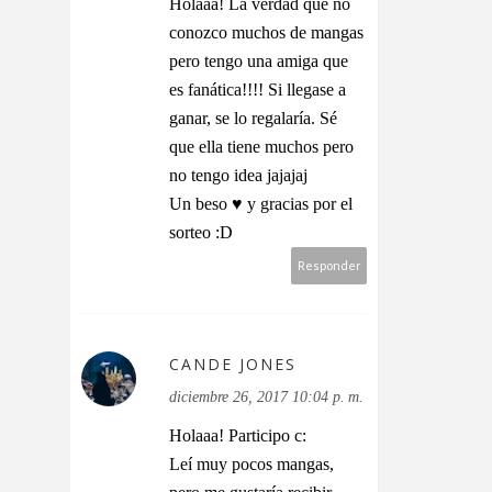
Holaaa! La verdad que no
conozco muchos de mangas
pero tengo una amiga que
es fanática!!!! Si llegase a
ganar, se lo regalaría. Sé
que ella tiene muchos pero
no tengo idea jajajaj
Un beso ♥ y gracias por el
sorteo :D
Responder
CANDE JONES
diciembre 26, 2017 10:04 p. m.
Holaaa! Participo c:
Leí muy pocos mangas,