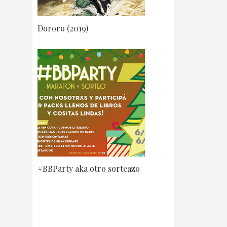
Dororo (2019)
#BBParty aka otro sorteazo