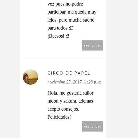
vez pues no podré
participar, me queda muy
lejos, pero mucha suerte
para todos :D
¡Beesos! :3
Responder
CIRCO DE PAPEL
noviembre 25, 2017 11:28 p. m.
Hola, me gustaria sailor
moon y sakura, ademas
acepto consejos.
Felicidades!
Responder