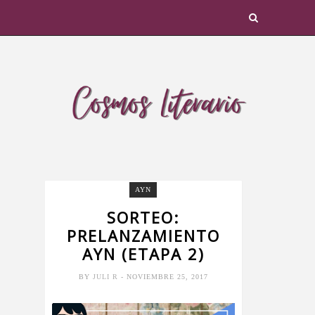
AYN
SORTEO:
PRELANZAMIENTO
AYN (ETAPA 2)
BY
JULI R
- NOVIEMBRE 25, 2017