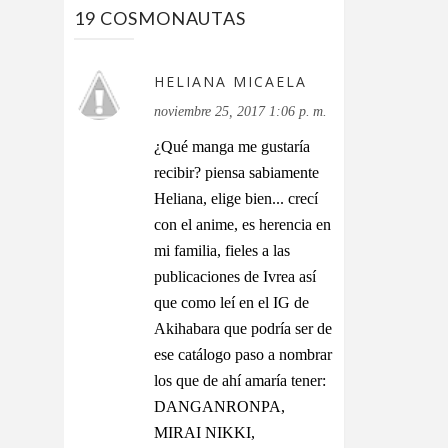
19 COSMONAUTAS
HELIANA MICAELA
noviembre 25, 2017 1:06 p. m.
¿Qué manga me gustaría
recibir? piensa sabiamente
Heliana, elige bien... crecí
con el anime, es herencia en
mi familia, fieles a las
publicaciones de Ivrea así
que como leí en el IG de
Akihabara que podría ser de
ese catálogo paso a nombrar
los que de ahí amaría tener:
DANGANRONPA,
MIRAI NIKKI,