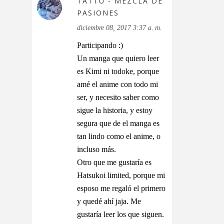
TATTU - MEZCLA DE
PASIONES
diciembre 08, 2017 3:37 a. m.
Participando :)
Un manga que quiero leer
es Kimi ni todoke, porque
amé el anime con todo mi
ser, y necesito saber como
sigue la historia, y estoy
segura que de el manga es
tan lindo como el anime, o
incluso más.
Otro que me gustaría es
Hatsukoi limited, porque mi
esposo me regaló el primero
y quedé ahí jaja. Me
gustaría leer los que siguen.