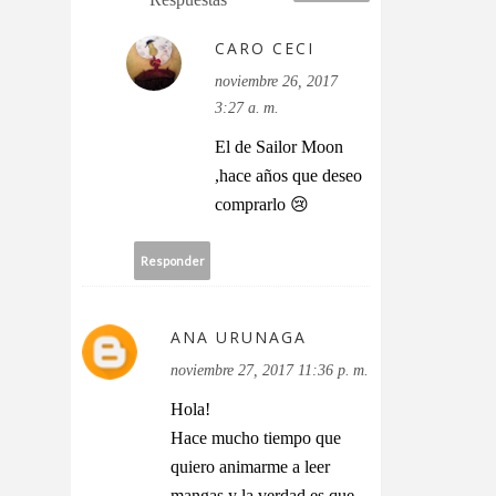
CARO CECI
noviembre 26, 2017
3:27 a. m.
El de Sailor Moon
,hace años que deseo
comprarlo 😢
Responder
ANA URUNAGA
noviembre 27, 2017 11:36 p. m.
Hola!
Hace mucho tiempo que
quiero animarme a leer
mangas y la verdad es que