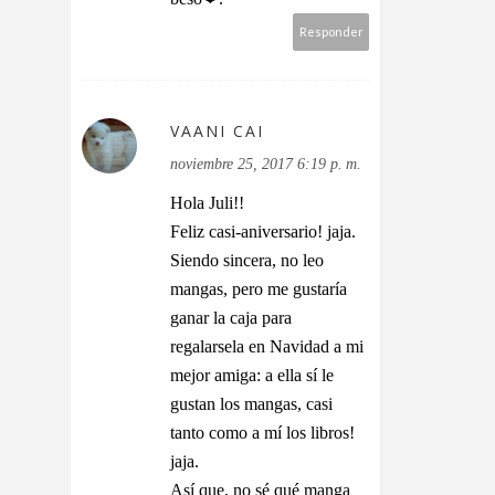
Responder
VAANI CAI
noviembre 25, 2017 6:19 p. m.
Hola Juli!!
Feliz casi-aniversario! jaja.
Siendo sincera, no leo
mangas, pero me gustaría
ganar la caja para
regalarsela en Navidad a mi
mejor amiga: a ella sí le
gustan los mangas, casi
tanto como a mí los libros!
jaja.
Así que, no sé qué manga