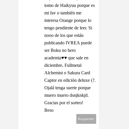
tomo de Haikyuu porque es
mi fav o también me
interesa Orange porque lo
tengo pendiente de leer. Si
nooo de los que están
publicando IVREA puede
ser Boku no hero
academia♥♥ que sale en
diciembre, Fullmetal
Alchemist o Sakura Card
Captor en edición deluxe (?.
Ojalá tenga suerte porque
muero muero dsnjknkjd.
Gracias por el sorteo!
Beso
Responder