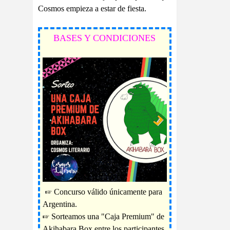
Cosmos empieza a estar de fiesta.
BASES Y CONDICIONES
☞ Concurso válido únicamente para
Argentina.
☞ Sorteamos una "Caja Premium" de
Akihabara Box entre los participantes.