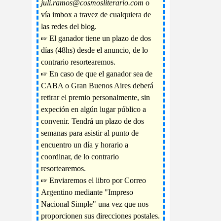
juli.ramos@cosmosliterario.com
o
vía imbox a travez de cualquiera de
las redes del blog.
☞ El ganador tiene un plazo de dos
días (48hs) desde el anuncio, de lo
contrario resortearemos.
☞ En caso de que el ganador sea de
CABA o Gran Buenos Aires deberá
retirar el premio personalmente, sin
expeción en algún lugar público a
convenir. Tendrá un plazo de dos
semanas para asistir al punto de
encuentro un día y horario a
coordinar, de lo contrario
resortearemos.
☞ Enviaremos el libro por Correo
Argentino mediante "Impreso
Nacional Simple" una vez que nos
proporcionen sus direcciones postales.