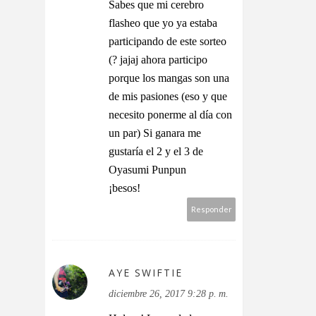
Sabes que mi cerebro
flasheo que yo ya estaba
participando de este sorteo
(? jajaj ahora participo
porque los mangas son una
de mis pasiones (eso y que
necesito ponerme al día con
un par) Si ganara me
gustaría el 2 y el 3 de
Oyasumi Punpun
¡besos!
Responder
AYE SWIFTIE
diciembre 26, 2017 9:28 p. m.