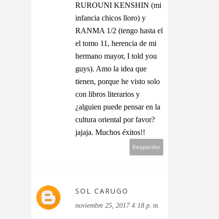
RUROUNI KENSHIN (mi
infancia chicos lloro) y
RANMA 1/2 (tengo hasta el
el tomo 11, herencia de mi
hermano mayor, I told you
guys). Amo la idea que
tienen, porque he visto solo
con libros literarios y
¿alguien puede pensar en la
cultura oriental por favor?
jajaja. Muchos éxitos!!
Responder
SOL CARUGO
noviembre 25, 2017 4:18 p. m.