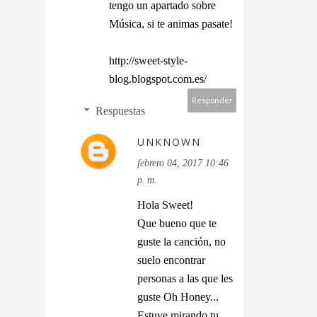
tengo un apartado sobre
Música, si te animas pasate!
http://sweet-style-
blog.blogspot.com.es/
Responder
Respuestas
UNKNOWN
febrero 04, 2017 10:46
p. m.
Hola Sweet!
Que bueno que te
guste la canción, no
suelo encontrar
personas a las que les
guste Oh Honey...
Estuve mirando tu