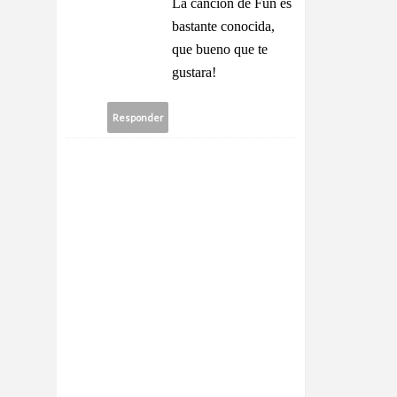
La canción de Fun es
bastante conocida,
que bueno que te
gustara!
Responder