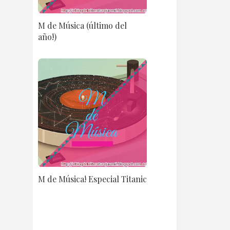
M de Música (último del
año!)
M de Música! Especial Titanic