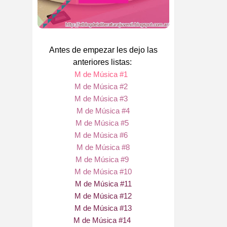
Antes de empezar les dejo las
anteriores listas:
M de Música #1
M de Música #2
M de Música #3
M de Música #4
M de Música #5
M de Música #6
M de Música #8
M de Música #9
M de Música #10
M de Música #11
M de Música #12
M de Música #13
M de Música #
1
4