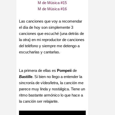
M de Música #
1
5
M de Música #
1
6
Las canciones que voy a recomendar
el día de hoy son simplemente 3
canciones que escuché (una detrás de
la otra) en mi reproductor de canciones
del teléfono y siempre me detengo a
escucharlas y cantarlas.
La primera de ellas es
Pompeii
de
Bastille
. Si bien no llego a entender la
sincronía de vídeo/letra, la canción me
parece muy linda y nostálgica. Tiene un
ritmo bastante armónico lo que hace a
la canción ser relajante.