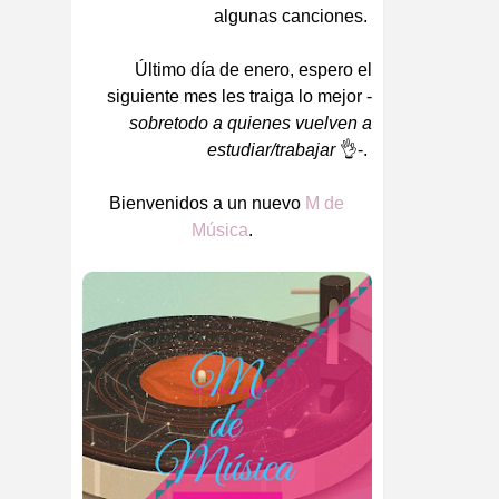
algunas canciones.
Último día de enero, espero el
siguiente mes les traiga lo mejor -
sobretodo a quienes vuelven a
estudiar/trabajar
👌-.
Bienvenidos a un nuevo
M de
Música
.