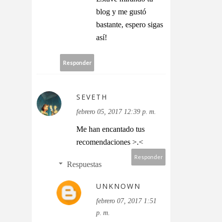
blog y me gustó
bastante, espero sigas
así!
Responder
SEVETH
febrero 05, 2017 12:39 p. m.
Me han encantado tus
recomendaciones >.<
Responder
Respuestas
UNKNOWN
febrero 07, 2017 1:51
p. m.