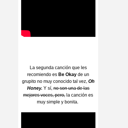
La segunda canción que les
recomiendo es
Be Okay
de un
grupito no muy conocido tal vez,
Oh
Honey.
Y sí,
no son una de las
mejores voces, pero,
la canción es
muy simple y bonita.