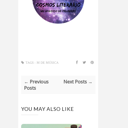
TAGS :
M DE MÚSICA
← Previous
Next Posts →
Posts
YOU MAY ALSO LIKE