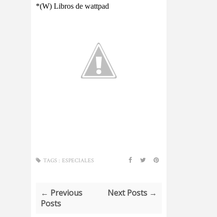
*(W) Libros de wattpad
TAGS :
ESPECIALES
← Previous
Next Posts →
Posts