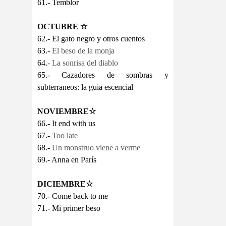
61.- Temblor
OCTUBRE
☆
62.- El gato negro y otros cuentos
63.-
El beso de la monja
64.-
La sonrisa del diablo
65.- Cazadores de sombras y
subterraneos: la guia escencial
NOVIEMBRE
☆
66.- It end with us
67.-
Too late
68.-
Un monstruo viene a verme
69.- Anna en París
DICIEMBRE
☆
70.- Come back to me
71.- Mi primer beso