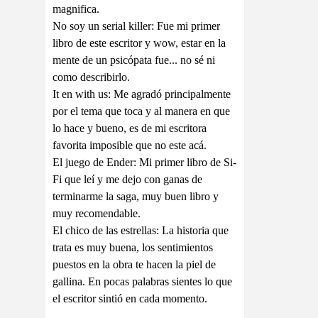
magnifica.
No soy un serial killer: Fue mi primer
libro de este escritor y wow, estar en la
mente de un psicópata fue... no sé ni
como describirlo.
It en with us: Me agradó principalmente
por el tema que toca y al manera en que
lo hace y bueno, es de mi escritora
favorita imposible que no este acá.
El juego de Ender: Mi primer libro de Si-
Fi que leí y me dejo con ganas de
terminarme la saga, muy buen libro y
muy recomendable.
El chico de las estrellas: La historia que
trata es muy buena, los sentimientos
puestos en la obra te hacen la piel de
gallina. En pocas palabras sientes lo que
el escritor sintió en cada momento.