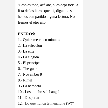
Y eso es todo, acá abajo les dejo toda la
lista de los libros que leí, díganme si
hemos compartido alguna lectura. Nos
leemos el otro año.
ENERO
☆
1.- Quiereme cinco minutos
2.- La selección
3.- La élite
4.- La elegida
5.- El principe
6.- The guard
7.- November 9
8.-
Rimel
9.- La heredera
10.- Los nombres del ángel
11.-
Despertar
12.-
Lo que nunca te mencioné
(W)*