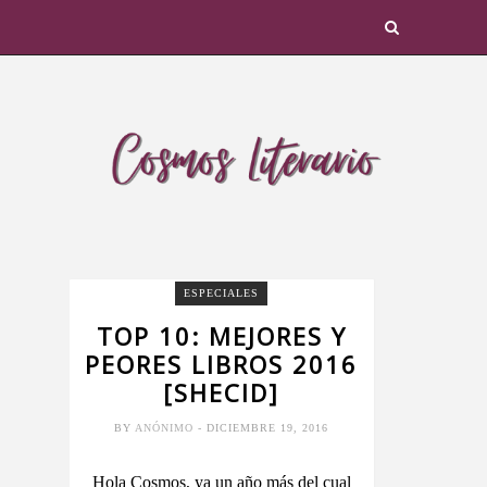
ESPECIALES
TOP 10: MEJORES Y
PEORES LIBROS 2016
[SHECID]
BY
ANÓNIMO
- DICIEMBRE 19, 2016
Hola Cosmos, ya un año más del cual