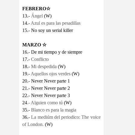
FEBRERO
☆
13.-
Ángel
(W)
14.-
Azul es para las pesadillas
15.- No soy un serial killer
MARZO
☆
16.- De mi tiempo y de siempre
17.-
Conflicto
18.-
Mi despedida
(W)
19.-
Aquellos ojos verdes
(W)
20.- Never Never parte 1
21.- Never Never parte 2
22.- Never Never parte 3
24
.- Alguien como tú
(W)
35.-
Blanco es para la magia
36.-
La mediúm del periodico: The voice
of London.
(W)