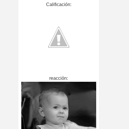
Calificación
:
reacción: