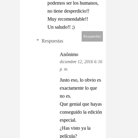
podemos ser los humanos,
no tiene desperdicio!!
Muy recomendable!!
Un saludo!! ;)
Responder
Respuestas
Anónimo
diciembre 12, 2016 6:16
p. m.
Justo eso, lo obvio es
exactamente lo que
no es.
Que genial que hayas
conseguido la edición
especial.
¿Has visto ya la
película?