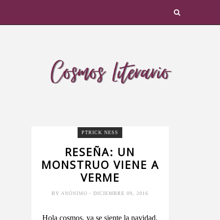
PTRICK NESS
RESEÑA: UN
MONSTRUO VIENE A
VERME
BY
ANÓNIMO
- DICIEMBRE 09, 2016
Hola cosmos, ya se siente la navidad,