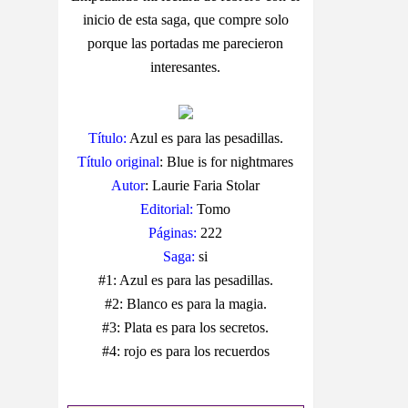
inicio de esta saga, que compre solo
porque las portadas me parecieron
interesantes.
Título:
Azul es para las pesadillas.
Título original
: Blue is for nightmares
Autor
: Laurie Faria Stolar
Editorial:
Tomo
Páginas:
222
Saga:
si
#1: Azul es para las pesadillas.
#2: Blanco es para la magia.
#3: Plata es para los secretos.
#4: rojo es para los recuerdos