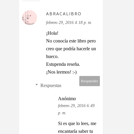
ABRACALIBRO
febrero 29, 2016 4:18 p. m.
¡Hola!
No conocía este libro pero
creo que podría hacerle un
hueco.
Estupenda reseña.
¡Nos leemos! :-)
Responder
Respuestas
Anónimo
febrero 29, 2016 6:49
p. m.
Si es que lo lees, me
encantaría saber tu