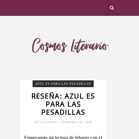
AZUL ES PARA LAS PESADILLAS
RESEÑA: AZUL ES
PARA LAS
PESADILLAS
BY
ANÓNIMO
- FEBRERO 29, 2016
Empezando mi lectura de febrero con el