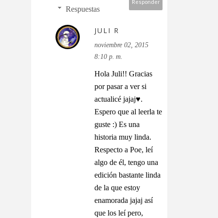
Responder
Respuestas
JULI R
noviembre 02, 2015
8:10 p. m.
Hola Juli!! Gracias
por pasar a ver si
actualicé jajaj♥.
Espero que al leerla te
guste :) Es una
historia muy linda.
Respecto a Poe, leí
algo de él, tengo una
edición bastante linda
de la que estoy
enamorada jajaj así
que los leí pero,