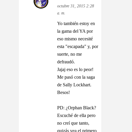
octubre 31, 2015 2:28
a. m.
Yo también estoy en
la gama del YA por
eso mismo necesité
esta "escapada" y, por
suerte, no me
defraudó.
Jajaj eso es lo peor!
Me pasó con la saga
de Sally Lockhart.
Besos!
PD: ¿Orphan Black?
Escuché de ella pero
no creí que tanto,
quizás vea el primero