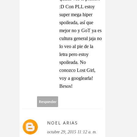
:D Con PLL estoy
super mega hiper
spoileada, así que
mejor no y GoT ya es
cultura general jaja no
lo veo al pie de la
letra pero estoy
spoileada. No
conozco Lost Girl,
voy a googlearla!
Besos!
Responder
NOEL ARIAS
octubre 29, 2015 11:12 a. m.