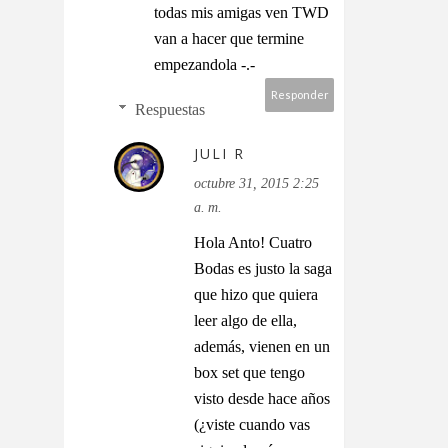
todas mis amigas ven TWD
van a hacer que termine
empezandola -.-
Responder
Respuestas
JULI R
octubre 31, 2015 2:25
a. m.
Hola Anto! Cuatro
Bodas es justo la saga
que hizo que quiera
leer algo de ella,
además, vienen en un
box set que tengo
visto desde hace años
(¿viste cuando vas