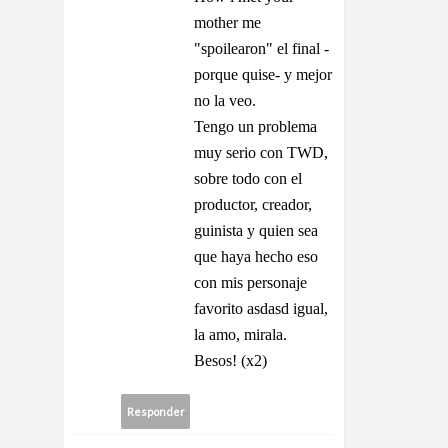
mother me
"spoilearon" el final -
porque quise- y mejor
no la veo.
Tengo un problema
muy serio con TWD,
sobre todo con el
productor, creador,
guinista y quien sea
que haya hecho eso
con mis personaje
favorito asdasd igual,
la amo, mirala.
Besos! (x2)
Responder