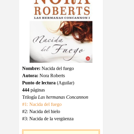
Nombre:
Nacida del fuego
Autora:
Nora Roberts
Punto de lectura
(Aguilar)
444
páginas
Trilogía
Las hermanas Concannon
#1: Nacida del fuego
#2: Nacida del hielo
#3: Nacida de la vergüenza