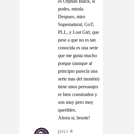
es Orphan Black, si
podes, mirala.
Despues, miro
Supernatural, GoT,
PLL, y Lost Girl, que
pese a que no es tan
conocida es una serie
que me gusta mucho
porque (aunque al
principio parecía una
serie mas del montón)
tiene unos personajes
re bien construidos y
son muy pero muy
queribles.
Ahora si, besote!
JULI R