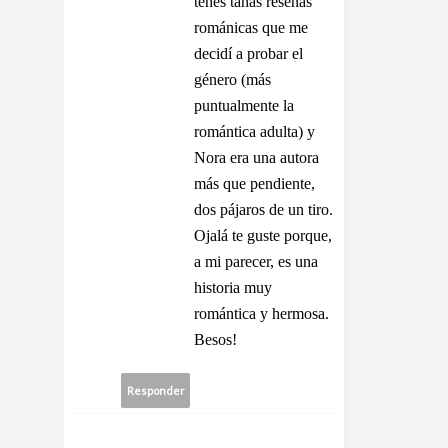
tenés tanas reseñas
románicas que me
decidí a probar el
género (más
puntualmente la
romántica adulta) y
Nora era una autora
más que pendiente,
dos pájaros de un tiro.
Ojalá te guste porque,
a mi parecer, es una
historia muy
romántica y hermosa.
Besos!
Responder