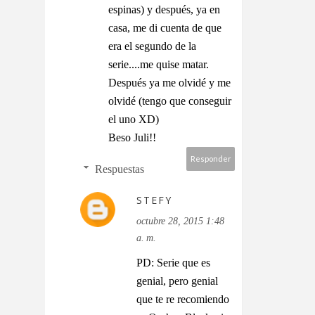
espinas) y después, ya en
casa, me di cuenta de que
era el segundo de la
serie....me quise matar.
Después ya me olvidé y me
olvidé (tengo que conseguir
el uno XD)
Beso Juli!!
Responder
Respuestas
STEFY
octubre 28, 2015 1:48
a. m.
PD: Serie que es
genial, pero genial
que te re recomiendo