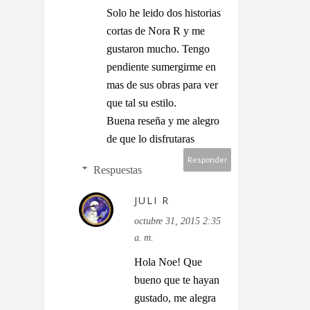
Solo he leido dos historias
cortas de Nora R y me
gustaron mucho. Tengo
pendiente sumergirme en
mas de sus obras para ver
que tal su estilo.
Buena reseña y me alegro
de que lo disfrutaras
Responder
Respuestas
JULI R
octubre 31, 2015 2:35
a. m.
Hola Noe! Que
bueno que te hayan
gustado, me alegra