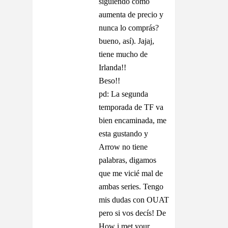
siguiendo cómo
aumenta de precio y
nunca lo comprás?
bueno, así). Jajaj,
tiene mucho de
Irlanda!!
Beso!!
pd: La segunda
temporada de TF va
bien encaminada, me
esta gustando y
Arrow no tiene
palabras, digamos
que me vicié mal de
ambas series. Tengo
mis dudas con OUAT
pero si vos decís! De
How i met your