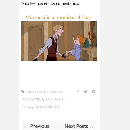
Nos leemos en los comentarios.
Mi reacción al terminar el libro:
TAGS :
LAS HERMANAS
,
CONCANNON
NACIDA DEL
,
FUEGO
NORA ROBERTS
← Previous
Next Posts →