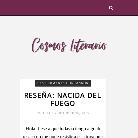
LAS HERMANAS CONCANNON
RESEÑA: NACIDA DEL
FUEGO
BY
JULI R
- OCTUBRE 26, 2015
¡Hola! Pese a que todavía tengo algo de
resaca no me pude resistir a esta joya que