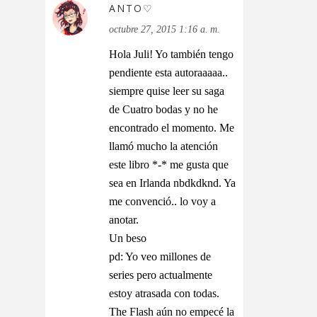
ANTO♡
octubre 27, 2015 1:16 a. m.
Hola Juli! Yo también tengo
pendiente esta autoraaaaa..
siempre quise leer su saga
de Cuatro bodas y no he
encontrado el momento. Me
llamó mucho la atención
este libro *-* me gusta que
sea en Irlanda nbdkdknd. Ya
me convenció.. lo voy a
anotar.
Un beso
pd: Yo veo millones de
series pero actualmente
estoy atrasada con todas.
The Flash aún no empecé la