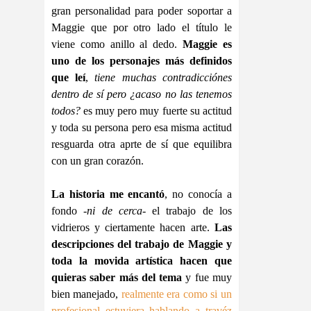
gran personalidad para poder soportar a
Maggie que por otro lado el título le
viene como anillo al dedo.
Maggie es
uno de los personajes más definidos
que leí
,
tiene muchas contradicciónes
dentro de sí pero ¿acaso no las tenemos
todos?
es muy pero muy fuerte su actitud
y toda su persona pero esa misma actitud
resguarda otra aprte de sí que equilibra
con un gran corazón.
La historia me encantó
, no conocía a
fondo
-ni de cerca-
el trabajo de los
vidrieros y ciertamente hacen arte.
Las
descripciones del trabajo de Maggie y
toda la movida artística hacen que
quieras saber más del tema
y fue muy
bien manejado,
realmente era como si un
profesional estuviera hablando a travéz