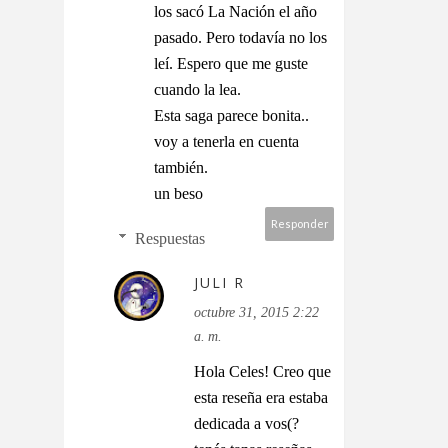
los sacó La Nación el año
pasado. Pero todavía no los
leí. Espero que me guste
cuando la lea.
Esta saga parece bonita..
voy a tenerla en cuenta
también.
un beso
Responder
Respuestas
JULI R
octubre 31, 2015 2:22
a. m.
Hola Celes! Creo que
esta reseña era estaba
dedicada a vos(?