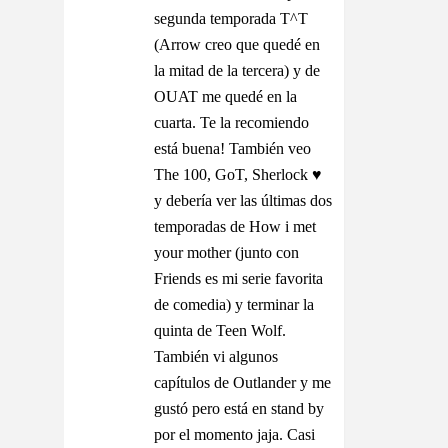
segunda temporada T^T
(Arrow creo que quedé en
la mitad de la tercera) y de
OUAT me quedé en la
cuarta. Te la recomiendo
está buena! También veo
The 100, GoT, Sherlock ♥
y debería ver las últimas dos
temporadas de How i met
your mother (junto con
Friends es mi serie favorita
de comedia) y terminar la
quinta de Teen Wolf.
También vi algunos
capítulos de Outlander y me
gustó pero está en stand by
por el momento jaja. Casi