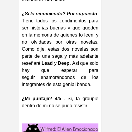
¿Si lo recomiendo? Por supuesto
.
Tiene todos los condimentos para
ser historias buenas y que queden
en la memoria de quienes lo leen, y
no olvidadas por otras novelas.
Como dije, estas dos novelas son
parte de una saga y más adelante
reseñaré
Lead
y
Deep.
Así que solo
hay que esperar para
seguir enamorándonos de los
integrantes de esta genial banda.
¿Mi puntaje? 4/5
... Si, la groupie
dentro de mi no se pudo resistir.