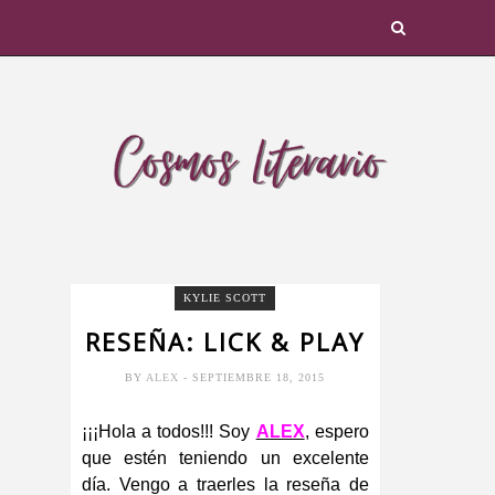
KYLIE SCOTT
RESEÑA: LICK & PLAY
BY
ALEX
- SEPTIEMBRE 18, 2015
¡¡¡Hola a todos!!! Soy
ALEX
, espero
que estén teniendo un excelente
día. Vengo a traerles la reseña de