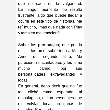
que no caen en la vulgaridad.
En ningún momento me resultó
frustrante, algo que puede llegar a
ocurrir en este tipo de historias. Me
reí mucho, más que nada con Play
y también me emocioné.
Sobre los
personajes
; que puedo
decir... los amé, sobre todo a Mal y
Anne, del segundo libro. Me
parecieron encantadores y les tomé
mucho cariño, por sus
personalidades extravagantes y
locas.
En general, debo decir que no fue
tan cliché como esperada, ni
empalagoso, ni con personajes que
me volvían loca con ganas de
matarlos. Para nada.