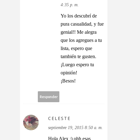
4:35 p. m.
Yo los descubrí de
pura casualidad, y fue
genial!! Me alegra
que los agregues a tu
lista, espero que
también te gusten.
¡Luego espero tu
opinión!
¡Besos!
Responder
CELESTE
septiembre 19, 2015 8:50 a. m.
Hola Alex :) ohh esas