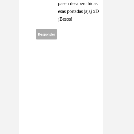
pasen desapercibidas
esas portadas jajaj xD
¡Besos!
Responder