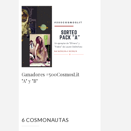
Ganadores #500CosmosLit
"A" y "B"
6 COSMONAUTAS