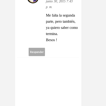
junio 30, 2015 7:43
p. m.
Me falta la segunda
parte, pero también,
ya quiero saber como
termina.
Besos !
Responder