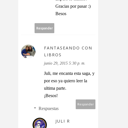
Gracias por pasar :)
Besos
Responder
FANTASEANDO CON
LIBROS
junio 29, 2015 5:30 p. m.
Juli, me encanta esta saga, y
por eso ya quiero leer la
ultima parte.
¡Besos!
Responder
Respuestas
JULI R