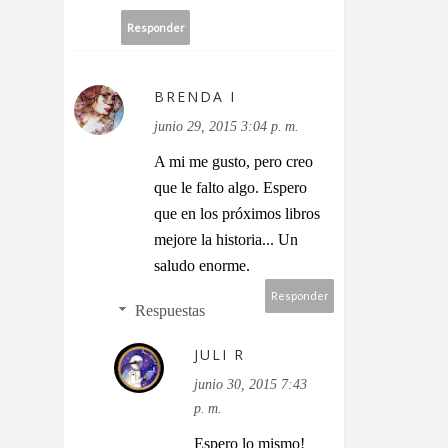
Responder
BRENDA I
junio 29, 2015 3:04 p. m.
A mi me gusto, pero creo
que le falto algo. Espero
que en los próximos libros
mejore la historia... Un
saludo enorme.
Responder
Respuestas
JULI R
junio 30, 2015 7:43
p. m.
Espero lo mismo!