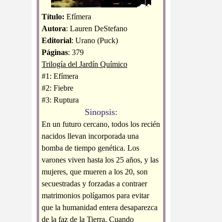
Título:
Efímera
Autora
: Lauren DeStefano
Editorial
: Urano (Puck)
Páginas
: 379
Trilogía del Jardín Químico
#1: Efímera
#2: Fiebre
#3: Ruptura
Sinopsis:
En un futuro cercano, todos los recién
nacidos llevan incorporada una
bomba de tiempo genética. Los
varones viven hasta los 25 años, y las
mujeres, que mueren a los 20, son
secuestradas y forzadas a contraer
matrimonios polígamos para evitar
que la humanidad entera desaparezca
de la faz de la Tierra. Cuando