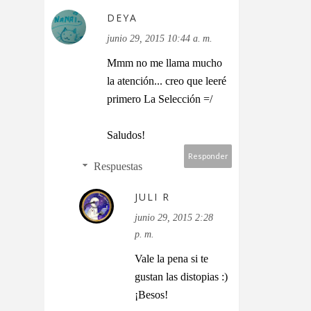
DEYA
junio 29, 2015 10:44 a. m.
Mmm no me llama mucho
la atención... creo que leeré
primero La Selección =/
Saludos!
Responder
Respuestas
JULI R
junio 29, 2015 2:28
p. m.
Vale la pena si te
gustan las distopias :)
¡Besos!