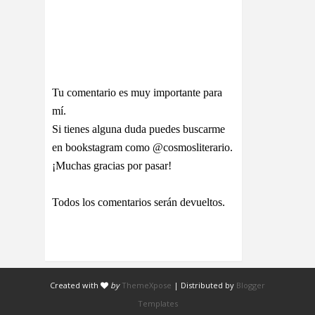
Tu comentario es muy importante para
mí.
Si tienes alguna duda puedes buscarme
en bookstagram como @cosmosliterario.
¡Muchas gracias por pasar!
Todos los comentarios serán devueltos.
Created with
by
ThemeXpose
| Distributed by
Blogger
Templates