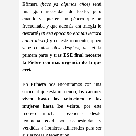
Efímera
(hace ya algunos años)
sentí
una gran necesidad de leerlo, pero
cuando vi que era un género que no
frecuentaba y que además era trilogía lo
descarté
(en esa época no era tan lectora
como ahora)
y en este momento, quien
sabe cuantos años despúes, ya leí la
primera parte y
tras ESE final necesito
la Fiebre con más urgencia de la que
creí.
En Efímera nos encontramos con una
sociedad que está muriendo,
los varones
viven hasta los veinicinco y las
mujeres hasta los veinte
, por este
motivo muchas jovencitas desde
temprana edad son secuestradas y
vendidas a hombres adinerados para ser
sus esposas y tener hijos.