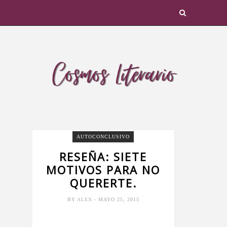
AUTOCONCLUSIVO
RESEÑA: SIETE
MOTIVOS PARA NO
QUERERTE.
BY
ALEX
- MAYO 25, 2015