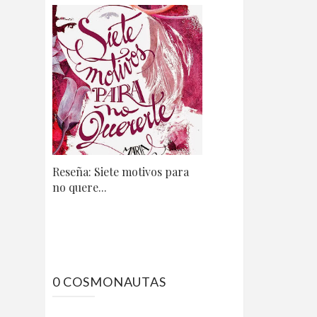
Reseña: Siete motivos para
no quere...
0 COSMONAUTAS