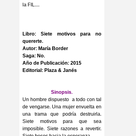
la FIL....
Libro: Siete motivos para no
quererte.
Autor: María Border
Saga: No.
Año de Publicación: 2015
Editorial: Plaza & Janés
Sinopsis.
Un hombre dispuesto a todo con tal
de vengarse. Una mujer envuelta en
una trama que podría destruirla.
Siete motivos para que sea
imposible. Siete razones a revertir.
Siete besos hacia la esperanza.