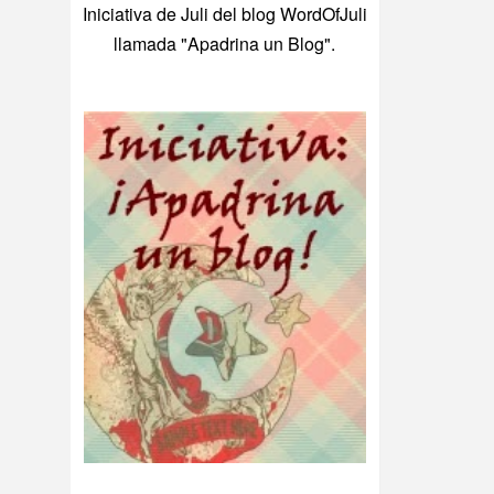
Iniciativa de Juli del blog WordOfJuli
llamada "Apadrina un Blog".