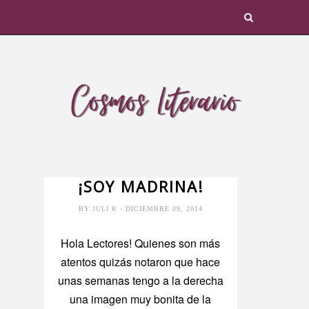
¡SOY MADRINA!
BY
JULI R
- DICIEMBRE 09, 2014
Hola Lectores! Quienes son más
atentos quizás notaron que hace
unas semanas tengo a la derecha
una imagen muy bonita de la