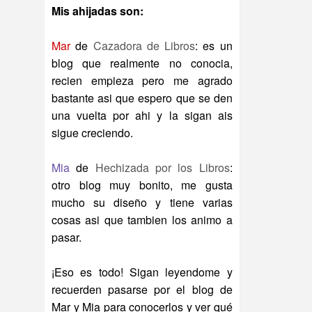
Mis ahijadas son:
Mar
de
Cazadora de Libros
: es un
blog que realmente no conocia,
recien empieza pero me agrado
bastante asi que espero que se den
una vuelta por ahi y la sigan ais
sigue creciendo.
Mia
de
Hechizada por los Libros
:
otro blog muy bonito, me gusta
mucho su diseño y tiene varias
cosas asi que tambien los animo a
pasar.
¡Eso es todo! Sigan leyendome y
recuerden pasarse por el blog de
Mar y Mia para conocerlos y ver qué