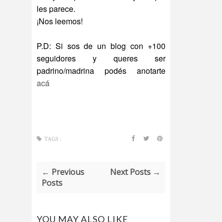
les parece.
¡Nos leemos!
P.D: Si sos de un blog con +100
seguidores y queres ser
padrino/madrina podés anotarte
acá
TAGS :
← Previous
Next Posts →
Posts
YOU MAY ALSO LIKE