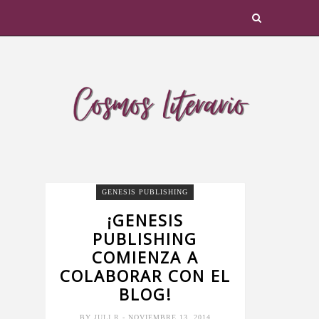
GENESIS PUBLISHING
¡GENESIS
PUBLISHING
COMIENZA A
COLABORAR CON EL
BLOG!
BY
JULI R
- NOVIEMBRE 13, 2014