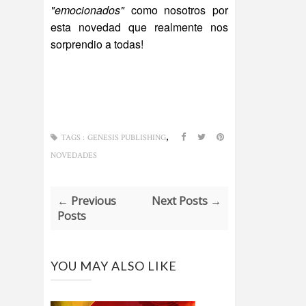
"emocionados"
como nosotros por
esta novedad que realmente nos
sorprendio a todas!
,
TAGS :
GENESIS PUBLISHING
NOVEDADES
← Previous
Next Posts →
Posts
YOU MAY ALSO LIKE