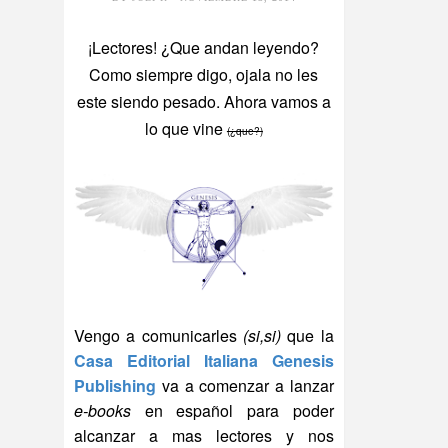
¡Lectores! ¿Que andan leyendo?
Como siempre digo, ojala no les
este siendo pesado. Ahora vamos a
lo que vine
(¿que?)
Vengo a comunicarles
(si,si)
que la
Casa Editorial Italiana Genesis
Publishing
va a comenzar a lanzar
e-books
en español para poder
alcanzar a mas lectores y nos