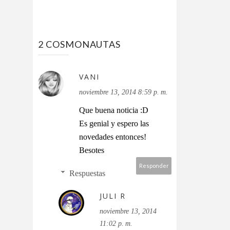
2 COSMONAUTAS
VANI
noviembre 13, 2014 8:59 p. m.
Que buena noticia :D
Es genial y espero las
novedades entonces!
Besotes
Responder
Respuestas
JULI R
noviembre 13, 2014
11:02 p. m.