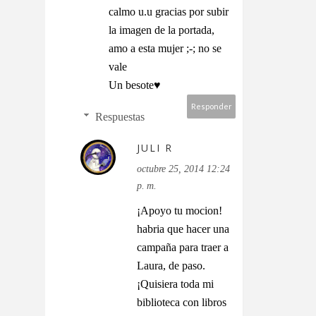
calmo u.u gracias por subir
la imagen de la portada,
amo a esta mujer ;-; no se
vale
Un besote♥
Responder
Respuestas
JULI R
octubre 25, 2014 12:24
p. m.
¡Apoyo tu mocion!
habria que hacer una
campaña para traer a
Laura, de paso.
¡Quisiera toda mi
biblioteca con libros