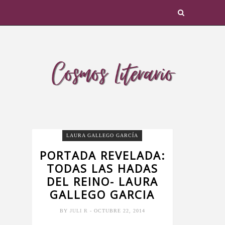
LAURA GALLEGO GARCÍA
PORTADA REVELADA:
TODAS LAS HADAS
DEL REINO- LAURA
GALLEGO GARCIA
BY
JULI R
- OCTUBRE 22, 2014