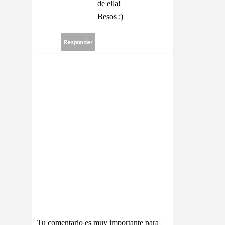
de ella!
Besos :)
Responder
Tu comentario es muy importante para