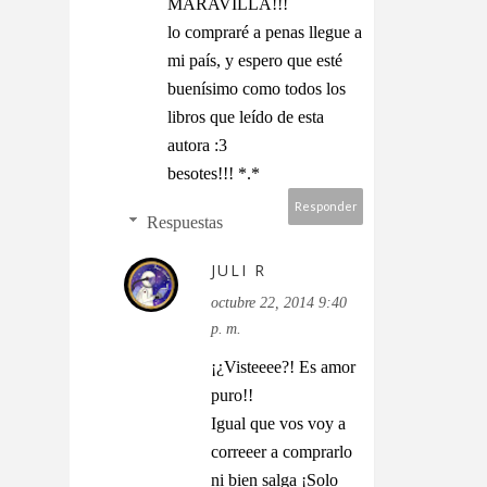
MARAVILLA!!!
lo compraré a penas llegue a
mi país, y espero que esté
buenísimo como todos los
libros que leído de esta
autora :3
besotes!!! *.*
Responder
Respuestas
JULI R
octubre 22, 2014 9:40
p. m.
¡¿Visteeee?! Es amor
puro!!
Igual que vos voy a
correeer a comprarlo
ni bien salga ¡Solo