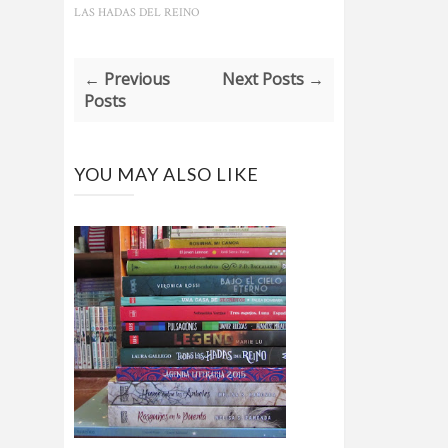
LAS HADAS DEL REINO
← Previous
Next Posts →
Posts
YOU MAY ALSO LIKE