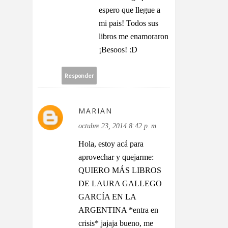
espero que llegue a
mi pais! Todos sus
libros me enamoraron
¡Besoos! :D
Responder
MARIAN
octubre 23, 2014 8:42 p. m.
Hola, estoy acá para
aprovechar y quejarme:
QUIERO MÁS LIBROS
DE LAURA GALLEGO
GARCÍA EN LA
ARGENTINA *entra en
crisis* jajaja bueno, me