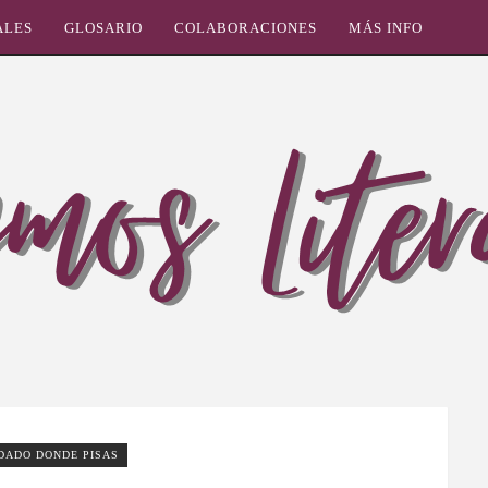
ALES
GLOSARIO
COLABORACIONES
MÁS INFO
DADO DONDE PISAS