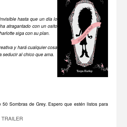
nvisible hasta que un día lo
 ha atragantado con un osito
arlotte siga con su plan.
eativa y hará cualquier cosa
ra seducir al chico que ama.
 de 50 Sombras de Grey. Espero que estén listos para
TRAILER