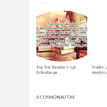
Top Ten Tuesday (#24):
Trailer: 
Películas qu...
nuestro p
0 COSMONAUTAS