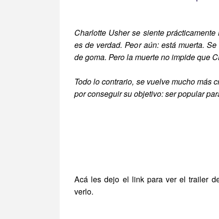
Charlotte Usher se siente prácticamente i
es de verdad. Peor aún: está muerta. Se
de goma. Pero la muerte no impide que Ch
Todo lo contrario, se vuelve mucho más cr
por conseguir su objetivo: ser popular pa
Acá les dejo el link para ver el trailer
verlo.