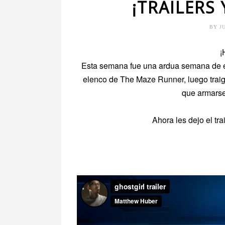
¡TRAILERS 
BY
J
¡
Esta semana fue una ardua semana de es
elenco de The Maze Runner, luego traigo 
que armarse
Ahora les dejo el tr