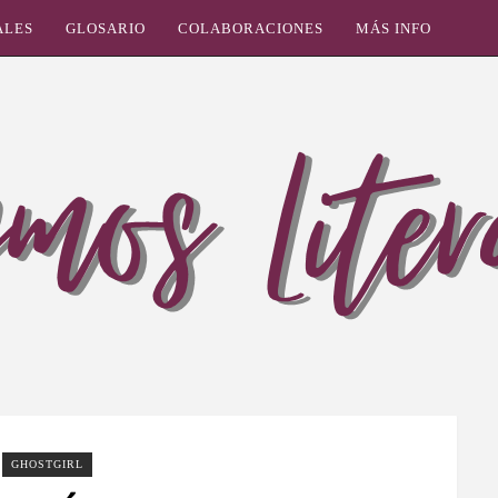
ALES
GLOSARIO
COLABORACIONES
MÁS INFO
GHOSTGIRL