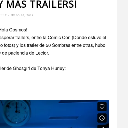
Y MÁS TRAILERS!
ULI R
- JULIO 26, 2014
Hola Cosmos!
perar trailers, entre la Comic Con (Donde estuvo el
fotos) y los trailer de 50 Sombras entre otras, hubo
 de paciencia de Lector.
ailer de Ghosgirl de Tonya Hurley: