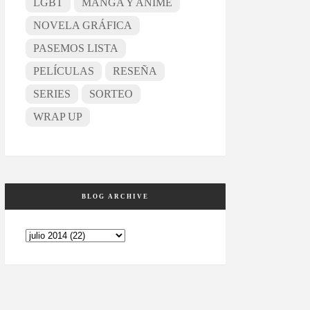
LGBT
MANGA Y ANIME
NOVELA GRÁFICA
PASEMOS LISTA
PELÍCULAS
RESEÑA
SERIES
SORTEO
WRAP UP
BLOG ARCHIVE