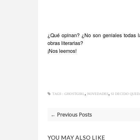
¿Qué opinan? ¿No son geniales todas l
obras literarias?
¡Nos leemos!
,
,
TAGS :
GHOSTGIRL
NOVEDADES
SI DECIDO QUE
← Previous Posts
YOU MAY ALSO LIKE