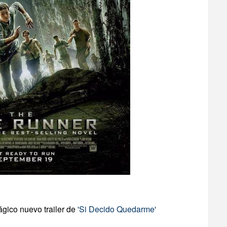
ágico nuevo trailer de
'Si Decido Quedarme'