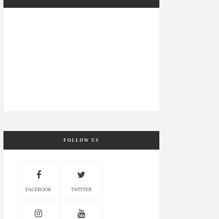
FOLLOW US
FACEBOOK
TWITTER