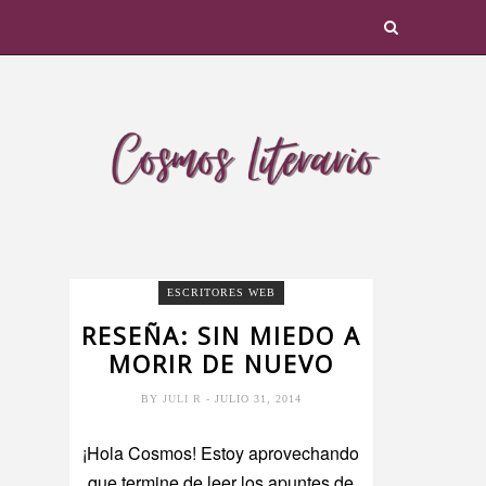
ESCRITORES WEB
RESEÑA: SIN MIEDO A
MORIR DE NUEVO
BY
JULI R
- JULIO 31, 2014
¡Hola Cosmos! Estoy aprovechando
que termine de leer los apuntes de