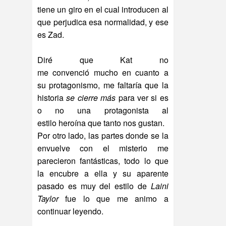
tiene un giro en el cual introducen al
que perjudica esa normalidad, y ese
es Zad.
Diré que Kat no
me convenció mucho en cuanto a
su protagonismo, me faltaría que la
historia
se cierre más
para ver si es
o no una protagonista al
estilo heroína que tanto nos gustan.
Por otro lado, las partes donde se la
envuelve con el misterio me
parecieron fantásticas, todo lo que
la encubre a ella y su aparente
pasado es muy del estilo de
Laini
Taylor
fue lo que me animo a
continuar leyendo.