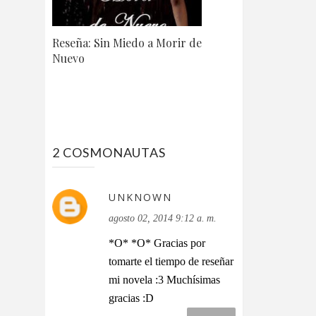
Reseña: Sin Miedo a Morir de
Nuevo
2 COSMONAUTAS
UNKNOWN
agosto 02, 2014 9:12 a. m.
*O* *O* Gracias por
tomarte el tiempo de reseñar
mi novela :3 Muchísimas
gracias :D