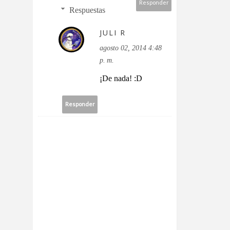
Responder
Respuestas
JULI R
agosto 02, 2014 4:48
p. m.
¡De nada! :D
Responder