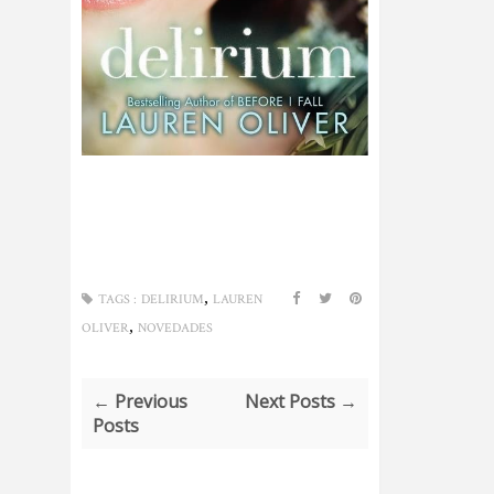
,
TAGS :
DELIRIUM
LAUREN
,
OLIVER
NOVEDADES
← Previous
Next Posts →
Posts