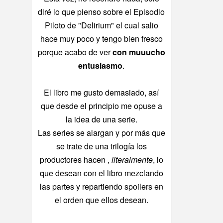
diré lo que pienso sobre el Episodio
Piloto de "Delirium" el cual salio
hace muy poco y tengo bien fresco
porque acabo de ver
con muuucho
entusiasmo
.
El libro me gusto demasiado, así
que desde el principio me opuse a
la idea de una serie.
Las series se alargan y por más que
se trate de una trilogía los
productores hacen ,
literalmente
, lo
que desean con el libro mezclando
las partes y repartiendo spoilers en
el orden que ellos desean.