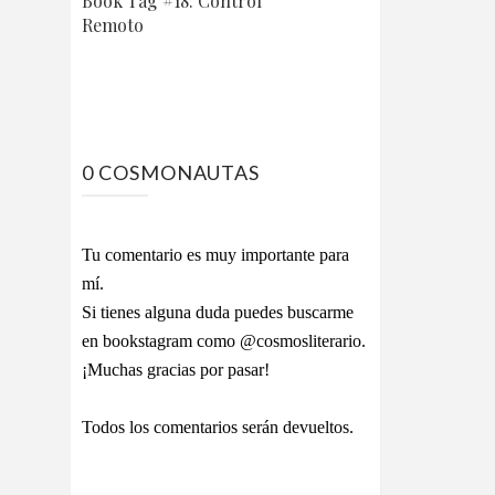
Book Tag #18: Control
Remoto
0 COSMONAUTAS
Tu comentario es muy importante para
mí.
Si tienes alguna duda puedes buscarme
en bookstagram como @cosmosliterario.
¡Muchas gracias por pasar!
Todos los comentarios serán devueltos.