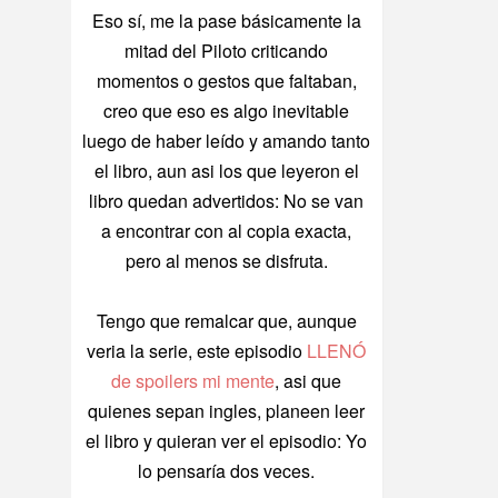
Eso sí, me la pase básicamente la
mitad del Piloto criticando
momentos o gestos que faltaban,
creo que eso es algo inevitable
luego de haber leído y amando tanto
el libro, aun asi los que leyeron el
libro quedan advertidos: No se van
a encontrar con al copia exacta,
pero al menos se disfruta.
Tengo que remalcar que, aunque
veria la serie, este episodio
LLENÓ
de spoilers mi mente
, asi que
quienes sepan ingles, planeen leer
el libro y quieran ver el episodio: Yo
lo pensaría dos veces.