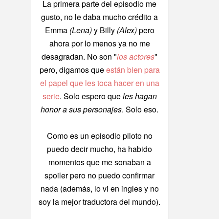
La primera parte del episodio me
gusto, no le daba mucho crédito a
Emma
(Lena)
y Billy
(Alex)
pero
ahora por lo menos ya no me
desagradan. No son "
los actores
"
pero, digamos que
están bien para
el papel que les toca hacer en una
serie
. Solo espero que
les hagan
honor a sus personajes
. Solo eso.
Como es un episodio piloto no
puedo decir mucho, ha habido
momentos que me sonaban a
spoiler pero no puedo confirmar
nada (además, lo vi en ingles y no
soy la mejor traductora del mundo).