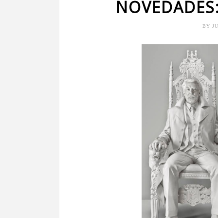
NOVEDADES:
BY
J