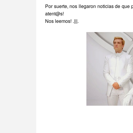
Por suerte, nos llegaron noticias de que 
atent@s!
Nos leemos! .|||.