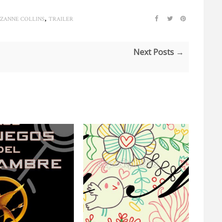
,
ZANNE COLLINS
TRAILER
Next Posts →