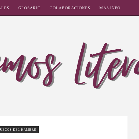
ALES
GLOSARIO
COLABORACIONES
MÁS INFO
JUEGOS DEL HAMBRE