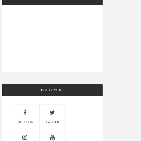
FOLLOW US
FACEBOOK
TWITTER