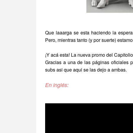
Que laaarga se esta haciendo la espera
Pero, mientras tanto (y por suerte) estam
¡Y acá esta! La nueva promo del Capitolio 
Gracias a una de las páginas oficiales p
subs asi que aqui se las dejo a ambas.
En inglés: