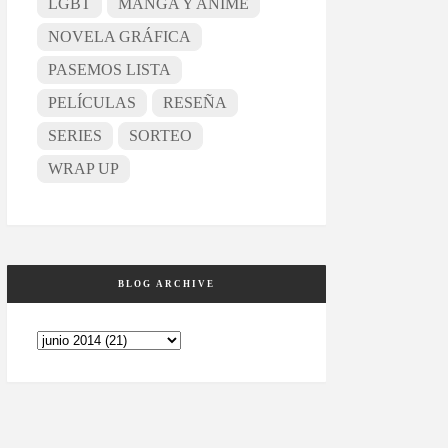
LGBT
MANGA Y ANIME
NOVELA GRÁFICA
PASEMOS LISTA
PELÍCULAS
RESEÑA
SERIES
SORTEO
WRAP UP
BLOG ARCHIVE