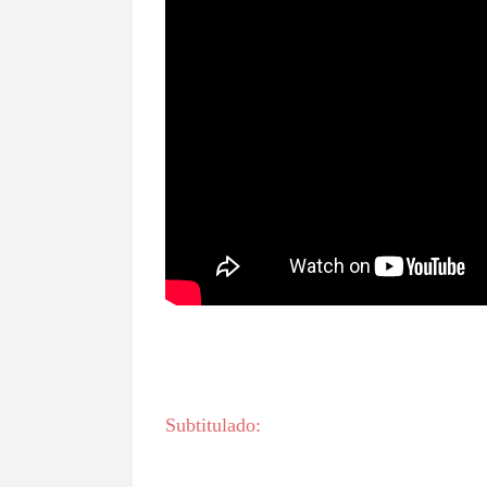
Subtitulado: