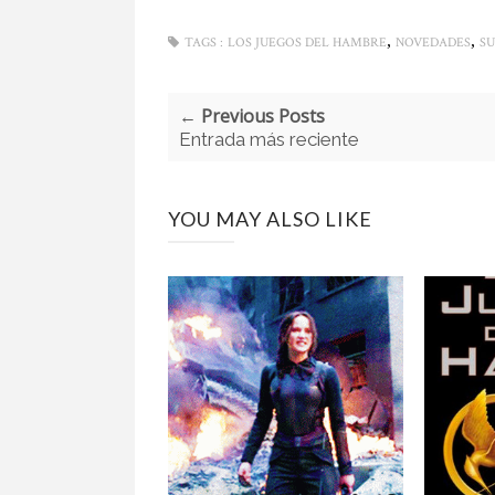
,
,
TAGS :
LOS JUEGOS DEL HAMBRE
NOVEDADES
SU
← Previous Posts
Entrada más reciente
YOU MAY ALSO LIKE