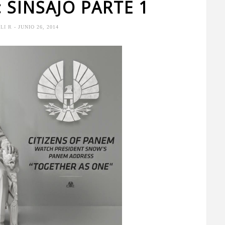
 SINSAJO PARTE 1
ULI R
- JUNIO 26, 2014