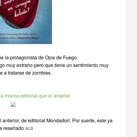
 que la protagonista de Ojos de Fuego.
algo muy extraño pero que tiene un sentimiento muy
 a tratarse de zombies.
la misma editorial que el anterior
l anterior, de editorial Mondadori. Por suerte, este ya
ta reseñado
acá