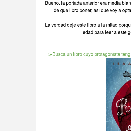
Bueno, la portada anterior era media blan
de que libro poner, asi que voy a op
La verdad deje este libro a la mitad por
edad para leer a este ge
5-Busca un libro cuyo protagonista tenga