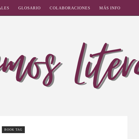
ALES
GLOSARIO
COLABORACIONES
MÁS INFO
BOOK TAG