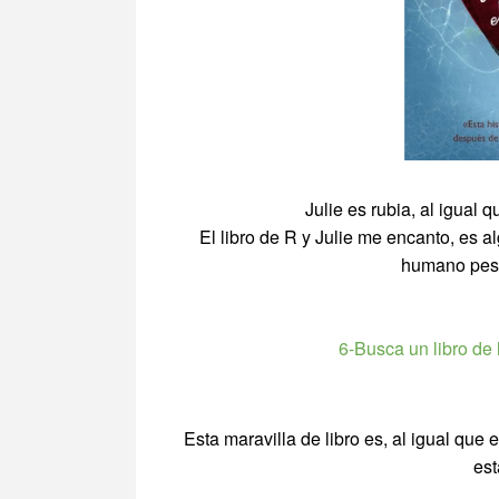
Julie es rubia, al igual
El libro de R y Julie me encanto, es 
humano pese
6-Busca un libro de 
Esta maravilla de libro es, al igual que e
es