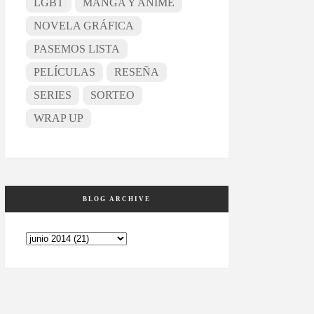
LGBT
MANGA Y ANIME
NOVELA GRÁFICA
PASEMOS LISTA
PELÍCULAS
RESEÑA
SERIES
SORTEO
WRAP UP
BLOG ARCHIVE