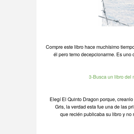
Compre este libro hace muchísimo tiempo 
él pero temo decepcionarme. Es uno d
3-Busca un libro del 
Elegí El Quinto Dragon porque, creanlo
Gris, la verdad esta fue una de las p
que recién publicaba su libro y n