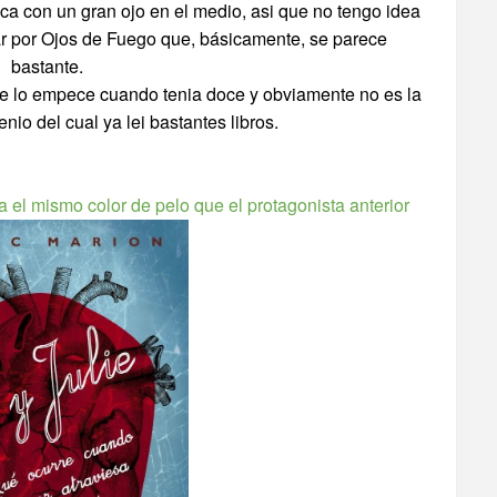
ca con un gran ojo en el medio, asi que no tengo idea
tar por Ojos de Fuego que, básicamente, se parece
bastante.
que lo empece cuando tenia doce y obviamente no es la
nio del cual ya lei bastantes libros.
 el mismo color de pelo que el protagonista anterior