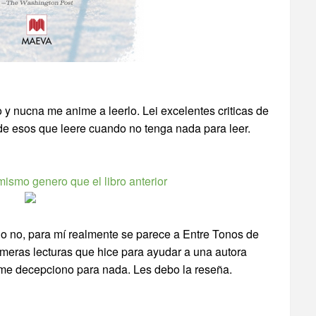
y nucna me anime a leerlo. Lei excelentes criticas de
e esos que leere cuando no tenga nada para leer.
mismo genero que el libro anterior
 o no, para mí realmente se parece a Entre Tonos de
rimeras lecturas que hice para ayudar a una autora
o me decepciono para nada. Les debo la reseña.