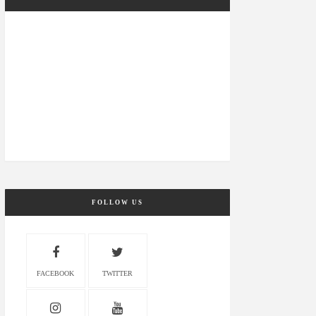
FOLLOW US
FACEBOOK
TWITTER