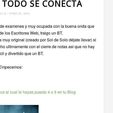
: TODO SE CONECTA
ULI R
- JUNIO 02, 2014
de examenes y muy ocupada con la buena onda que
 de los Escritores Web, traigo un BT.
muy original (creado por Sol de Solo déjate llevar) si
ho ultimamente con el cierre de notas asi que no hay
il y divertido que un BT.
Empecemos:
eca al cual le hayas puesto 4 o 5 en tu Blog