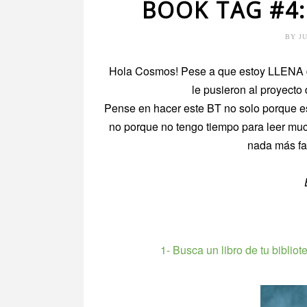
BOOK TAG #4
BY
J
Hola Cosmos! Pese a que estoy LLENA 
le pusieron al proyecto
Pense en hacer este BT no solo porque es 
no porque no tengo tiempo para leer muc
nada más fac
1- Busca un libro de tu bibliot